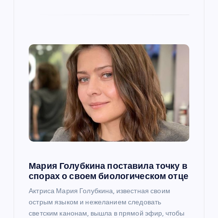
и
с
я
м
Мария Голубкина поставила точку в
спорах о своем биологическом отце
Актриса Мария Голубкина, известная своим
острым языком и нежеланием следовать
светским канонам, вышла в прямой эфир, чтобы