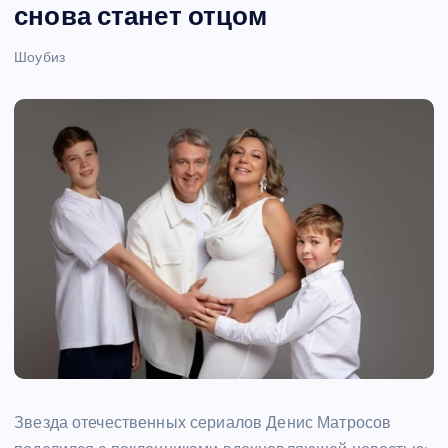
снова станет отцом
Шоубиз
Звезда отечественных сериалов Денис Матросов