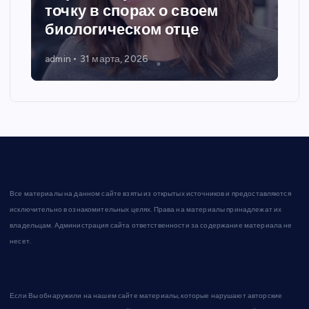
точку в спорах о своем
биологическом отце
admin
31 марта, 2026
Все материалы на данном сайте взяты из открытых источников и предоставляются
исключительно в ознакомительных целях. Права на материалы принадлежат их
владельцам. Администрация сайта ответственности за содержание материала не
несет.
Если Вы обнаружили на нашем сайте материалы, которые нарушают авторские