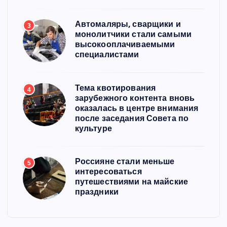
Автомаляры, сварщики и
3
монолитчики стали самыми
высокооплачиваемыми
специалистами
Тема квотирования
4
зарубежного контента вновь
оказалась в центре внимания
после заседания Совета по
культуре
Россияне стали меньше
5
интересоваться
путешествиями на майские
праздники