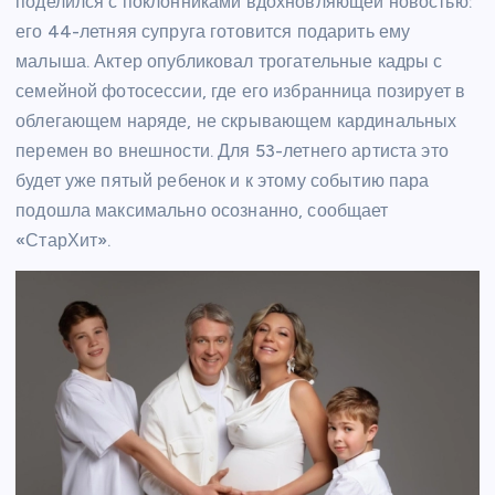
поделился с поклонниками вдохновляющей новостью:
его 44-летняя супруга готовится подарить ему
малыша. Актер опубликовал трогательные кадры с
семейной фотосессии, где его избранница позирует в
облегающем наряде, не скрывающем кардинальных
перемен во внешности. Для 53-летнего артиста это
будет уже пятый ребенок и к этому событию пара
подошла максимально осознанно, сообщает
«СтарХит».