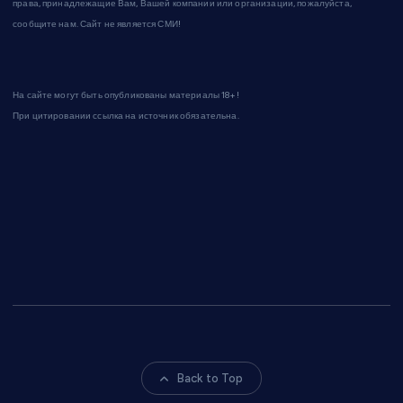
права, принадлежащие Вам, Вашей компании или организации, пожалуйста,
сообщите нам. Сайт не является СМИ!
На сайте могут быть опубликованы материалы 18+!
При цитировании ссылка на источник обязательна.
Back to Top