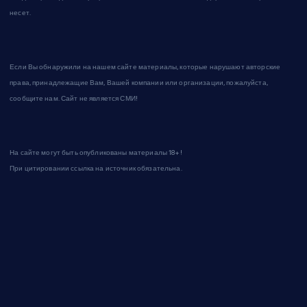
несет.
Если Вы обнаружили на нашем сайте материалы, которые нарушают авторские
права, принадлежащие Вам, Вашей компании или организации, пожалуйста,
сообщите нам. Сайт не является СМИ!
На сайте могут быть опубликованы материалы 18+!
При цитировании ссылка на источник обязательна.