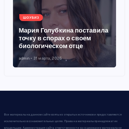
ШОУБИЗ
Мария Голубкина поставила
точку в спорах о своем
биологическом отце
admin
31 марта, 2026
Все материалы на данном сайте взяты из открытых источников и предоставляются
исключительно в ознакомительных целях. Права на материалы принадлежат их
владельцам. Администрация сайта ответственности за содержание материала не