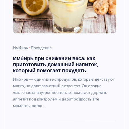
Имбирь
Похудение
Имбирь при снижении веса: как
приготовить домашний напиток,
который помогает похудеть
Имбирь — один из тех продуктов, которые действуют
мягко, но дают заметный результат. Он словно
«включает» внутреннее тепло, помогает держать
аппетит под контролем и дарит бодрость в те
моменты, когда…