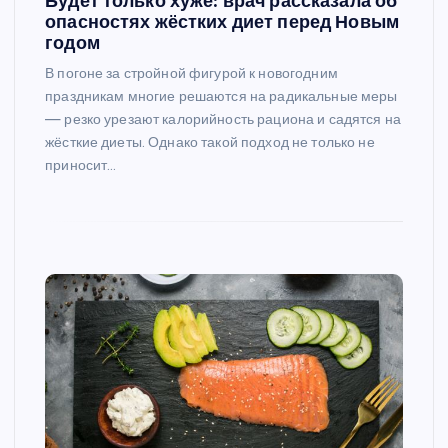
Будет только хуже: врач рассказала об
опасностях жёстких диет перед Новым
годом
В погоне за стройной фигурой к новогодним
праздникам многие решаются на радикальные меры
— резко урезают калорийность рациона и садятся на
жёсткие диеты. Однако такой подход не только не
приносит…