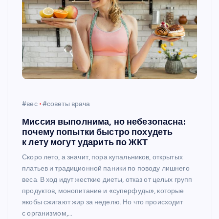
#вес
#советы врача
Миссия выполнима, но небезопасна:
почему попытки быстро похудеть
к лету могут ударить по ЖКТ
Скоро лето, а значит, пора купальников, открытых
платьев и традиционной паники по поводу лишнего
веса. В ход идут жесткие диеты, отказ от целых групп
продуктов, монопитание и «суперфуды», которые
якобы сжигают жир за неделю. Но что происходит
с организмом,…