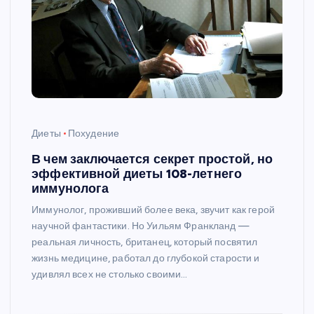
Диеты
Похудение
В чем заключается секрет простой, но
эффективной диеты 108-летнего
иммунолога
Иммунолог, проживший более века, звучит как герой
научной фантастики. Но Уильям Франкланд —
реальная личность, британец, который посвятил
жизнь медицине, работал до глубокой старости и
удивлял всех не столько своими…