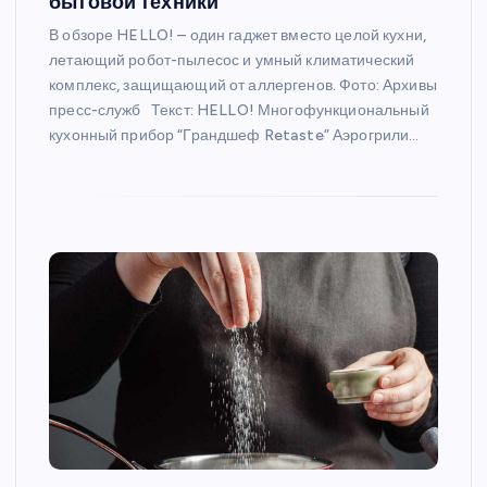
бытовой техники
В обзоре HELLO! – один гаджет вместо целой кухни,
летающий робот-пылесос и умный климатический
комплекс, защищающий от аллергенов. Фото: Архивы
пресс-служб Текст: HELLO! Многофункциональный
кухонный прибор “Грандшеф Retaste” Аэрогрили…