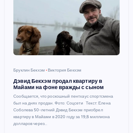
Бруклин Бекхэм
Виктория Бекхэм
Дэвид Бекхэм продал квартиру в
Майами на фоне вражды с сыном
Сообщается, что роскошный пентхаус спортсмена
был на днях продан. Фото: Соцсети Текст: Елена
Соболева 50-летний Дэвид Бекхэм приобрел
квартиру в Майами в 2020 году за 19,8 миллиона
долларов через…