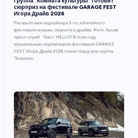
Группа “Комната культуры” готовит
сюрприз на фестивале GARAGE FEST
Игора Драйв 2026
Раскрыто имя хедлайнера 5-го, юбилейного
фестиваля музыки, скорости и драйва. Фото: Архив
пресс-служб Текст: HELLO! В этом году
музыкальным хедлайнером фестиваля GARAGE
FEST Игора Драйв 2026 станет бард-рок-группа
“Комната…