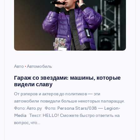
Авто
Автомобиль
Гараж со звездами: машины, которые
видели славу
От рэперов и актеров до политиков — эти
автомобили повидали больше некоторых папарацци.
Фото: Авто.ру Фото: Persona Stars/038 — Legion-
Media Текст: HELLO! Сможете быстро ответить на
вопрос, что…