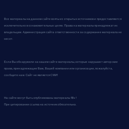
Все материалы на данном сайте взяты из открытых источников и предоставляются
исключительно в ознакомительных целях. Права на материалы принадлежат их
владельцам. Администрация сайта ответственности за содержание материала не
несет.
Если Вы обнаружили на нашем сайте материалы, которые нарушают авторские
права, принадлежащие Вам, Вашей компании или организации, пожалуйста,
сообщите нам. Сайт не является СМИ!
На сайте могут быть опубликованы материалы 18+!
При цитировании ссылка на источник обязательна.