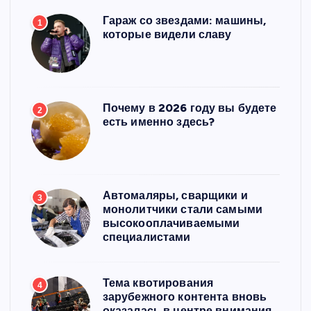
Гараж со звездами: машины,
1
которые видели славу
Почему в 2026 году вы будете
2
есть именно здесь?
Автомаляры, сварщики и
3
монолитчики стали самыми
высокооплачиваемыми
специалистами
Тема квотирования
4
зарубежного контента вновь
оказалась в центре внимания