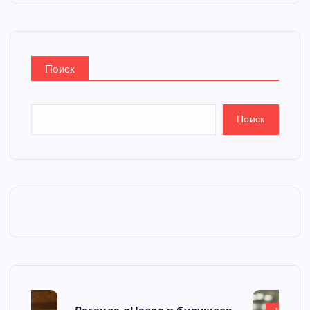
Поиск
Поиск