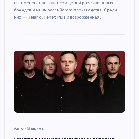
ознаменовалась анонсом целой россыпи новых
брендов машин российского производства. Среди
них — Jeland, Tenet Plus и возрождённая…
Авто
Машины