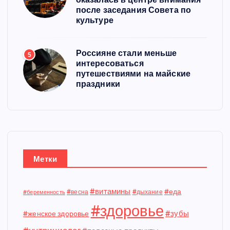
после заседания Совета по
культуре
Россияне стали меньше
5
интересоваться
путешествиями на майские
праздники
Метки
#витамины
#еда
#весна
#дыхание
#беременность
#здоровье
#зубы
#женское здоровье