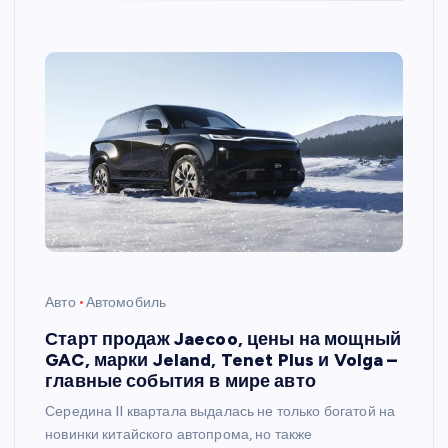
Авто
Автомобиль
Старт продаж Jaecoo, цены на мощный
GAC, марки Jeland, Tenet Plus и Volga –
главные события в мире авто
Середина II квартала выдалась не только богатой на
новинки китайского автопрома, но также