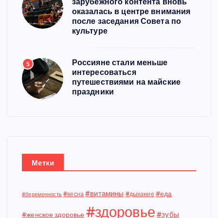
зарубежного контента вновь
оказалась в центре внимания
после заседания Совета по
культуре
Россияне стали меньше
5
интересоваться
путешествиями на майские
праздники
Метки
#витамины
#еда
#весна
#дыхание
#беременность
#здоровье
#зубы
#женское здоровье