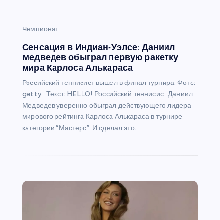
Чемпионат
Сенсация в Индиан‑Уэлсе: Даниил
Медведев обыграл первую ракетку
мира Карлоса Алькараса
Российский теннисист вышел в финал турнира. Фото:
getty Текст: HELLO! Российский теннисист Даниил
Медведев уверенно обыграл действующего лидера
мирового рейтинга Карлоса Алькараса в турнире
категории “Мастерс”. И сделал это…