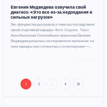
Евгения Медведева озвучила свой
диагноз: «Это все из-за недоедания и
сильных нагрузок»
Экс-фигуристка рассказала о тяжелых последствиях
своей спортивной карьеры. Фото: Соцсети Текст:
Анна Касьянова Олимпийская чемпионка Евгения
Медведева решилась на откровенное признание: на
пике карьеры она столкнулась с остеопорозом —…
1
2
…
4
П
а