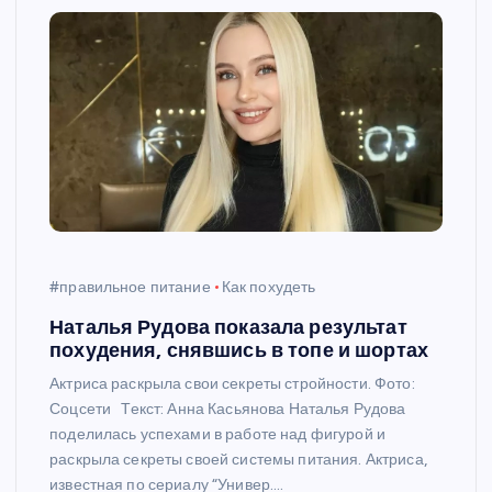
#правильное питание
Как похудеть
Наталья Рудова показала результат
похудения, снявшись в топе и шортах
Актриса раскрыла свои секреты стройности. Фото:
Соцсети Текст: Анна Касьянова Наталья Рудова
поделилась успехами в работе над фигурой и
раскрыла секреты своей системы питания. Актриса,
известная по сериалу “Универ.…