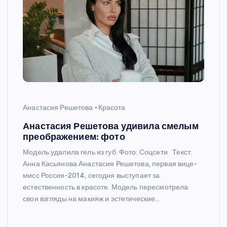
Анастасия Решетова
Красота
Анастасия Решетова удивила смелым
преображением: фото
Модель удалила гель из губ. Фото: Соцсети Текст:
Анна Касьянова Анастасия Решетова, первая вице-
мисс Россия-2014, сегодня выступает за
естественность в красоте. Модель пересмотрела
свои взгляды на макияж и эстетические…