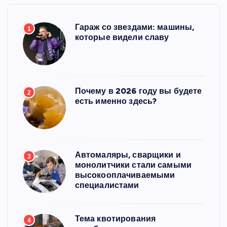
Гараж со звездами: машины,
1
которые видели славу
Почему в 2026 году вы будете
2
есть именно здесь?
Автомаляры, сварщики и
3
монолитчики стали самыми
высокооплачиваемыми
специалистами
Тема квотирования
4