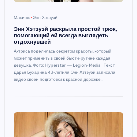
Макияж
Энн Хэтэуэй
Энн Хэтэуэй раскрыла простой трюк,
помогающий ей всегда выглядеть
отдохнувшей
Актриса поделилась секретом красоты, который
может применить в своей бьюти-рутине каждая
девушка. Фото: Hyperstar — Legion-Media Текст:
Дарья Бухарина 43-летняя Энн Хэтэуэй записала
видео своей подготовки к красной дорожке…