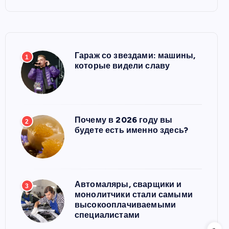
Гараж со звездами: машины,
1
которые видели славу
Почему в 2026 году вы
2
будете есть именно здесь?
Автомаляры, сварщики и
3
монолитчики стали самыми
высокооплачиваемыми
специалистами