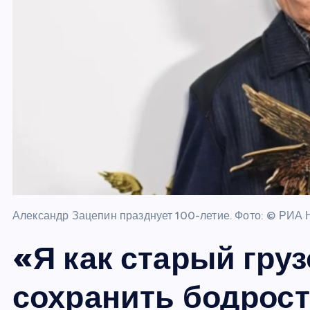
Александр Зацепин празднует 100-летие. Фото: © РИА 
«Я как старый груз
сохранить бодрост