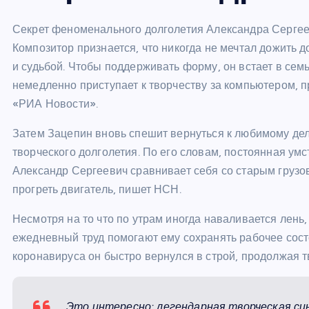
Секрет феноменального долголетия Александра Сергеев
Композитор признается, что никогда не мечтал дожить до
и судьбой. Чтобы поддерживать форму, он встает в семь
немедленно приступает к творчеству за компьютером, п
«РИА Новости».
Затем Зацепин вновь спешит вернуться к любимому дел
творческого долголетия. По его словам, постоянная умс
Александр Сергеевич сравнивает себя со старым грузо
прогреть двигатель, пишет НСН.
Несмотря на то что по утрам иногда наваливается лень,
ежедневный труд помогают ему сохранять рабочее сос
коронавируса он быстро вернулся в строй, продолжая т
Это интересно: легендарная творческая с