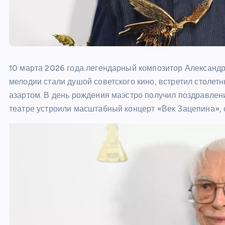
10 марта 2026 года легендарный композитор Александр
мелодии стали душой советского кино, встретил столет
азартом. В день рождения маэстро получил поздравлен
театре устроили масштабный концерт «Век Зацепина», 