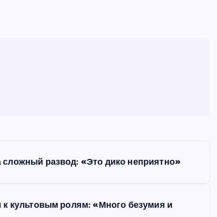
 сложный развод: «Это дико неприятно»
 к культовым ролям: «Много безумия и