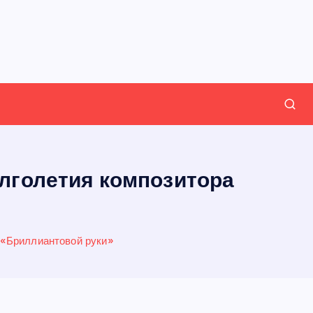
олголетия композитора
 «Бриллиантовой руки»