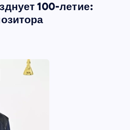
зднует 100-летие:
позитора