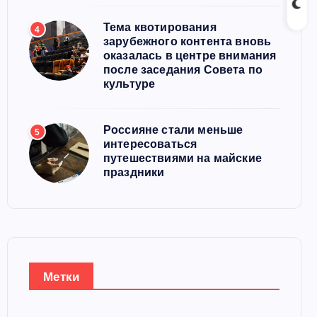
Тема квотирования
4
зарубежного контента вновь
оказалась в центре внимания
после заседания Совета по
культуре
Россияне стали меньше
5
интересоваться
путешествиями на майские
праздники
Метки