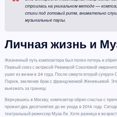
строилась на уникальном методе — компози
стихи под готовый ритм, внимательно слуш
музыкальные паузы.
Личная жизнь и Му
Жизненный путь композитора был полон потерь и обрет
Первый союз с актрисой Ревмирой Соколовой омрачился
ушел из жизни в 24 года. После смерти второй супруги
Париж, заключив брак с француженкой Женевьевой. Эт
выезжать за границу.
Вернувшись в Москву, композитор обрел счастье с пре
прожил два десятилетия до ее ухода в 2014 году. Сего
театральный режиссер Муза Ли. Хотя разница в возрас