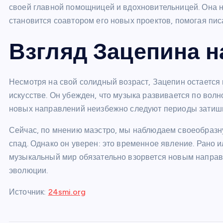
своей главной помощницей и вдохновительницей. Она не 
становится соавтором его новых проектов, помогая пис
Взгляд Зацепина н
Несмотря на свой солидный возраст, Зацепин остаетс
искусстве. Он убежден, что музыка развивается по во
новых направлений неизбежно следуют периоды затиш
Сейчас, по мнению маэстро, мы наблюдаем своеобразну
спад. Однако он уверен: это временное явление. Рано ил
музыкальный мир обязательно взорвется новым направл
эволюции.
Источник:
24smi.org