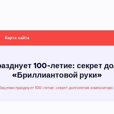
Карта сайта
азднует 100-летие: секрет д
«Бриллиантовой руки»
Зацепин празднует 100-летие: секрет долголетия композитора