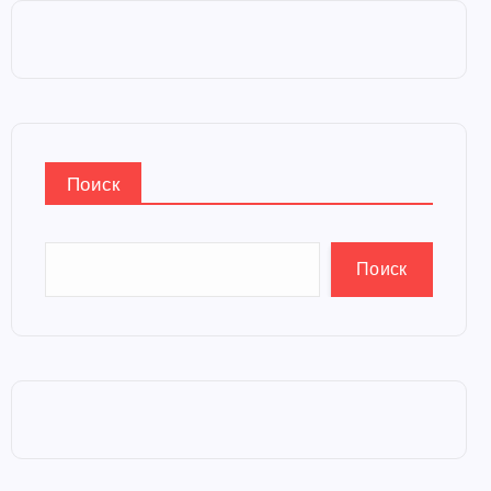
Поиск
Поиск