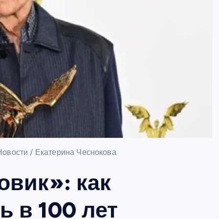
Новости / Екатерина Чеснокова
овик»: как
ь в 100 лет