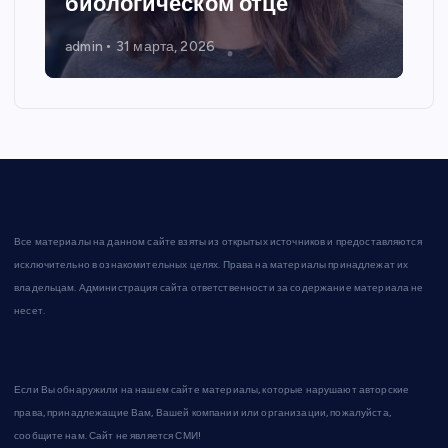
биологическом отце
admin
31 марта, 2026
Все материалы на данном сайте взяты из открытых источников и предоставляются
исключительно в ознакомительных целях. Права на материалы принадлежат их
владельцам. Администрация сайта ответственности за содержание материала не
несет.
Если Вы обнаружили на нашем сайте материалы, которые нарушают авторские
права, принадлежащие Вам, Вашей компании или организации, пожалуйста,
сообщите нам. Сайт не является СМИ!