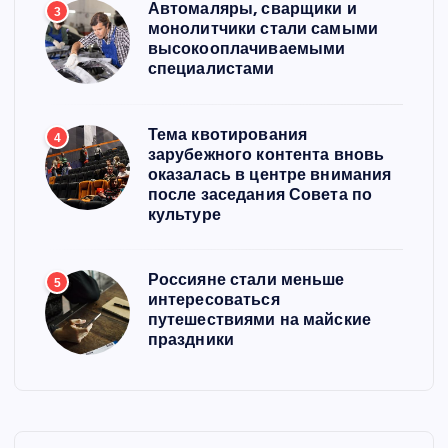
Автомаляры, сварщики и
3
монолитчики стали самыми
высокооплачиваемыми
специалистами
Тема квотирования
4
зарубежного контента вновь
оказалась в центре внимания
после заседания Совета по
культуре
Россияне стали меньше
5
интересоваться
путешествиями на майские
праздники