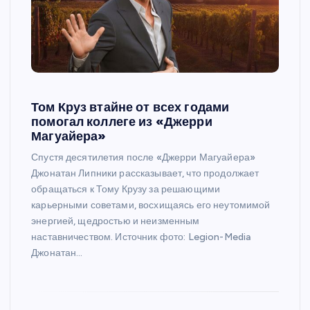
Том Круз втайне от всех годами
помогал коллеге из «Джерри
Магуайера»
Спустя десятилетия после «Джерри Магуайера»
Джонатан Липники рассказывает, что продолжает
обращаться к Тому Крузу за решающими
карьерными советами, восхищаясь его неутомимой
энергией, щедростью и неизменным
наставничеством. Источник фото: Legion-Media
Джонатан…