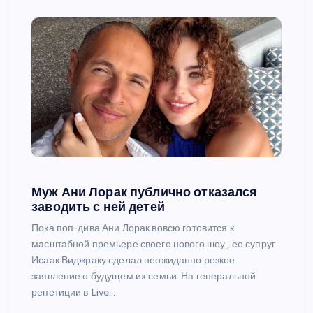
Муж Ани Лорак публично отказался
заводить с ней детей
Пока поп-дива Ани Лорак вовсю готовится к
масштабной премьере своего нового шоу , ее супруг
Исаак Виджраку сделал неожиданно резкое
заявление о будущем их семьи. На генеральной
репетиции в Live…