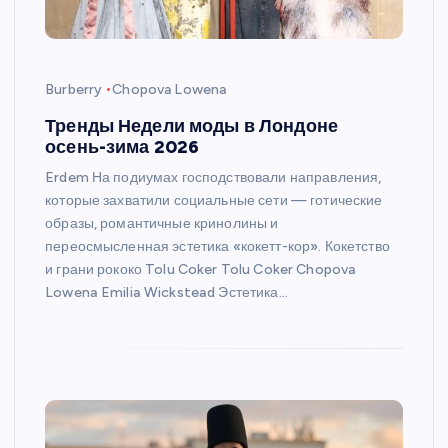
Burberry
Chopova Lowena
Тренды Недели моды в Лондоне
осень-зима 2026
Erdem На подиумах господствовали направления,
которые захватили социальные сети — готические
образы, романтичные кринолины и
переосмысленная эстетика «кокетт-кор». Кокетство
и грани рококо Tolu Coker Tolu Coker Chopova
Lowena Emilia Wickstead Эстетика…