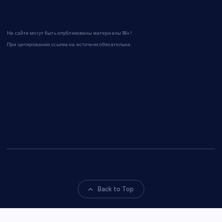
На сайте могут быть опубликованы материалы 18+!
При цитировании ссылка на источник обязательна.
Back to Top