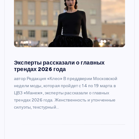
Эксперты рассказали о главных
трендах 2026 года
автор Редакция «Клео» В преддверии Московской
недели моды, которая пройдет с 14 по 19 марта в
ЦВЗ «Манеж», эксперты рассказали о главных
трендах 2026 года. Женственность и утонченные
силуэты, текстурный…