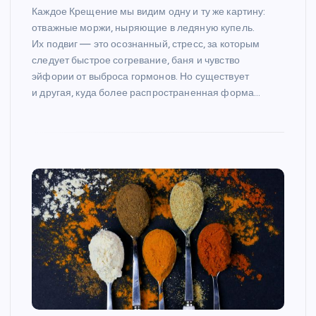
Каждое Крещение мы видим одну и ту же картину:
отважные моржи, ныряющие в ледяную купель.
Их подвиг — это осознанный, стресс, за которым
следует быстрое согревание, баня и чувство
эйфории от выброса гормонов. Но существует
и другая, куда более распространенная форма…