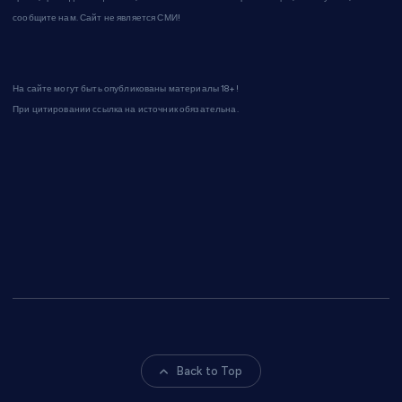
сообщите нам. Сайт не является СМИ!
На сайте могут быть опубликованы материалы 18+!
При цитировании ссылка на источник обязательна.
Back to Top