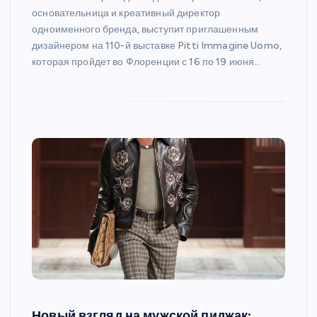
основательница и креативный директор
одноименного бренда, выступит приглашенным
дизайнером на 110-й выставке Pitti Immagine Uomo,
которая пройдет во Флоренции с 16 по 19 июня…
Новый взгляд на мужской пиджак: