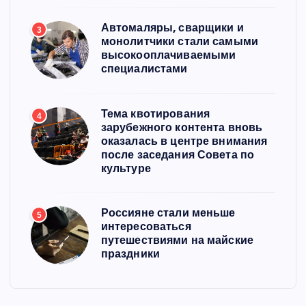
Автомаляры, сварщики и
3
монолитчики стали самыми
высокооплачиваемыми
специалистами
Тема квотирования
4
зарубежного контента вновь
оказалась в центре внимания
после заседания Совета по
культуре
Россияне стали меньше
5
интересоваться
путешествиями на майские
праздники