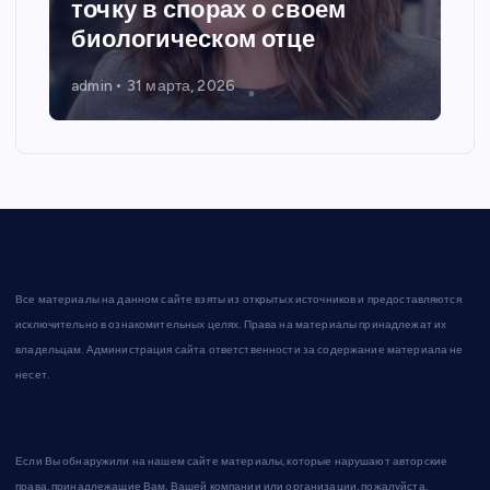
точку в спорах о своем
биологическом отце
admin
31 марта, 2026
Все материалы на данном сайте взяты из открытых источников и предоставляются
исключительно в ознакомительных целях. Права на материалы принадлежат их
владельцам. Администрация сайта ответственности за содержание материала не
несет.
Если Вы обнаружили на нашем сайте материалы, которые нарушают авторские
права, принадлежащие Вам, Вашей компании или организации, пожалуйста,