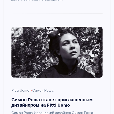
Pitti Uomo
Симон Роша
Симон Роша станет приглашенным
дизайнером на Pitti Uomo
Симон Раша Ирландский дизайнер Симон Роша,