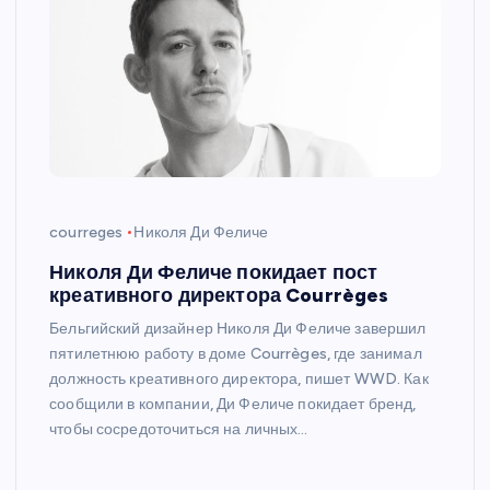
courreges
Николя Ди Феличе
Николя Ди Феличе покидает пост
креативного директора Courrèges
Бельгийский дизайнер Николя Ди Феличе завершил
пятилетнюю работу в доме Courrèges, где занимал
должность креативного директора, пишет WWD. Как
сообщили в компании, Ди Феличе покидает бренд,
чтобы сосредоточиться на личных…