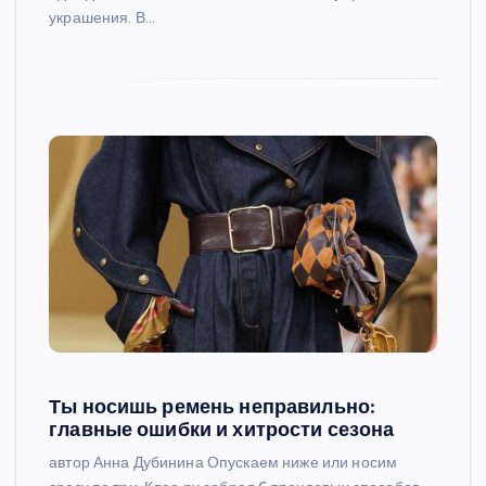
украшения. В…
Ты носишь ремень неправильно:
главные ошибки и хитрости сезона
автор Анна Дубинина Опускаем ниже или носим