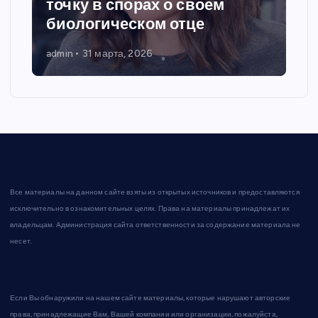
точку в спорах о своем
биологическом отце
admin
31 марта, 2026
Все материалы на данном сайте взяты из открытых источников и предоставляются
исключительно в ознакомительных целях. Права на материалы принадлежат их
владельцам. Администрация сайта ответственности за содержание материала не
несет.
Если Вы обнаружили на нашем сайте материалы, которые нарушают авторские
права, принадлежащие Вам, Вашей компании или организации, пожалуйста,