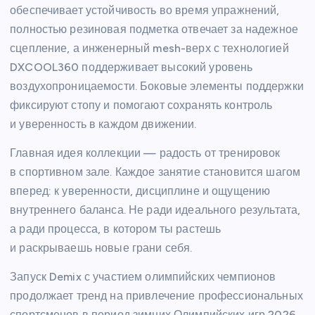
обеспечивает устойчивость во время упражнений,
полностью резиновая подметка отвечает за надежное
сцепление, а инженерный mesh-верх с технологией
DXCOOL360 поддерживает высокий уровень
воздухопроницаемости. Боковые элементы поддержки
фиксируют стопу и помогают сохранять контроль
и уверенность в каждом движении.
Главная идея коллекции — радость от тренировок
в спортивном зале. Каждое занятие становится шагом
вперед: к уверенности, дисциплине и ощущению
внутреннего баланса. Не ради идеального результата,
а ради процесса, в котором ты растешь
и раскрываешь новые грани себя.
Запуск Demix с участием олимпийских чемпионов
продолжает тренд на привлечение профессиональных
спортсменов в период зимних Олимпийских игр 2026