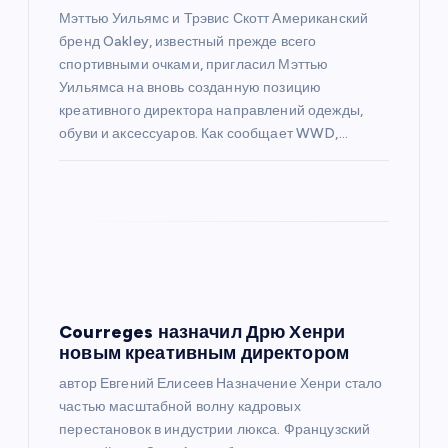
Мэттью Уильямс и Трэвис Скотт Американский
с
бренд Oakley, известный прежде всего
спортивными очками, пригласил Мэттью
я
Уильямса на вновь созданную позицию
креативного директора направлений одежды,
м
обуви и аксессуаров. Как сообщает WWD,…
Courreges назначил Дрю Хенри
новым креативным директором
автор Евгений Елисеев Назначение Хенри стало
частью масштабной волну кадровых
перестановок в индустрии люкса. Французский