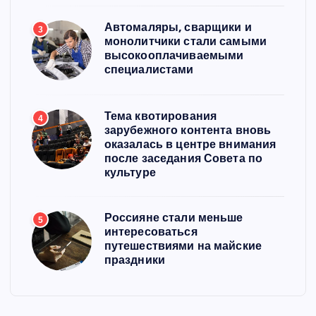
Автомаляры, сварщики и
3
монолитчики стали самыми
высокооплачиваемыми
специалистами
Тема квотирования
4
зарубежного контента вновь
оказалась в центре внимания
после заседания Совета по
культуре
Россияне стали меньше
5
интересоваться
путешествиями на майские
праздники