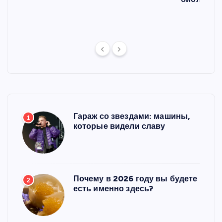
ст
Гараж со звездами: машины,
1
которые видели славу
Почему в 2026 году вы будете
2
есть именно здесь?