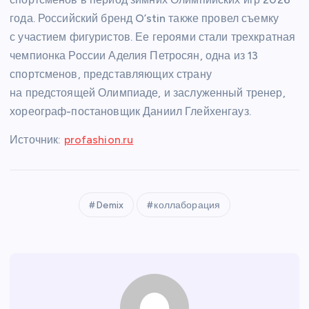
года. Российский бренд O’stin также провел съемку
с участием фигуристов. Ее героями стали трехкратная
чемпионка России Аделия Петросян, одна из 13
спортсменов, представляющих страну
на предстоящей Олимпиаде, и заслуженный тренер,
хореограф-постановщик Даниил Глейхенгауз.
Источник:
profashion.ru
Demix
коллаборация