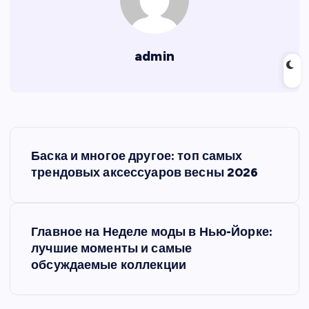
admin
Н
Баска и многое другое: топ самых
а
трендовых аксессуаров весны 2026
в
Главное на Неделе моды в Нью-Йорке:
и
лучшие моменты и самые
обсуждаемые коллекции
г