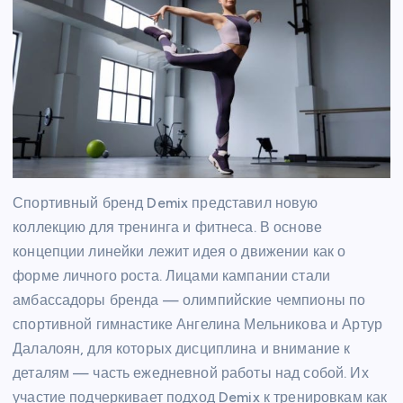
Спортивный бренд Demix представил новую
коллекцию для тренинга и фитнеса. В основе
концепции линейки лежит идея о движении как о
форме личного роста. Лицами кампании стали
амбассадоры бренда — олимпийские чемпионы по
спортивной гимнастике Ангелина Мельникова и Артур
Далалоян, для которых дисциплина и внимание к
деталям — часть ежедневной работы над собой. Их
участие подчеркивает подход Demix к тренировкам как