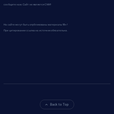
сообщите нам. Сайт не является СМИ!
На сайте могут быть опубликованы материалы 18+!
При цитировании ссылка на источник обязательна.
Back to Top