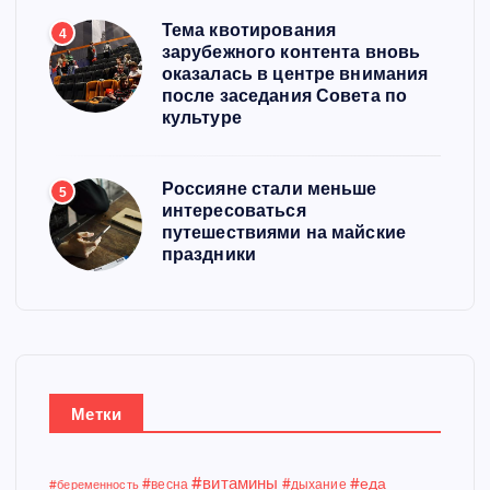
Тема квотирования
4
зарубежного контента вновь
оказалась в центре внимания
после заседания Совета по
культуре
Россияне стали меньше
5
интересоваться
путешествиями на майские
праздники
Метки
#витамины
#еда
#весна
#дыхание
#беременность