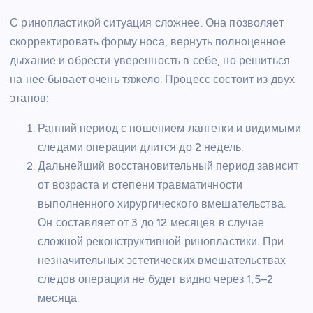
С ринопластикой ситуация сложнее. Она позволяет
скорректировать форму носа, вернуть полноценное
дыхание и обрести уверенность в себе, но решиться
на нее бывает очень тяжело. Процесс состоит из двух
этапов:
Ранний период с ношением лангетки и видимыми
следами операции длится до 2 недель.
Дальнейший восстановительный период зависит
от возраста и степени травматичности
выполненного хирургического вмешательства.
Он составляет от 3 до 12 месяцев в случае
сложной реконструктивной ринопластики. При
незначительных эстетических вмешательствах
следов операции не будет видно через 1,5–2
месяца.