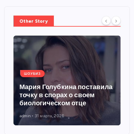
Other Story
ШОУБИЗ
Мария Голубкина поставила
точку в спорах о своем
биологическом отце
admin
31 марта, 2026