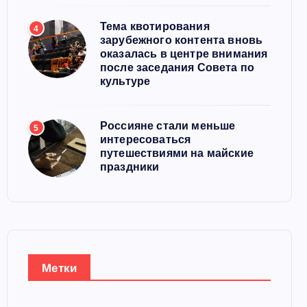
Тема квотирования
4
зарубежного контента вновь
оказалась в центре внимания
после заседания Совета по
культуре
Россияне стали меньше
5
интересоваться
путешествиями на майские
праздники
Метки