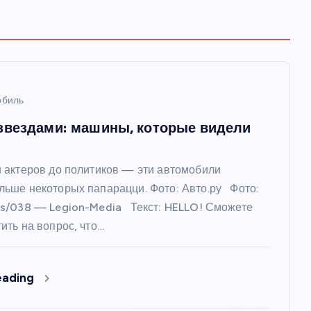
обиль
 звездами: машины, которые видели
и актеров до политиков — эти автомобили
льше некоторых папарацци. Фото: Авто.ру Фото:
rs/038 — Legion-Media Текст: HELLO! Сможете
ить на вопрос, что…
eading