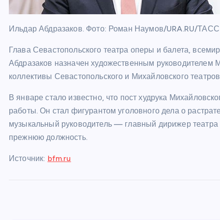
Ильдар Абдразаков. Фото: Роман Наумов/URA.RU/ТАСС
Глава Севастопольского театра оперы и балета, всеми
Абдразаков назначен художественным руководителем Ми
коллективы Севастопольского и Михайловского театров 
В январе стало известно, что пост худрука Михайловско
работы. Он стал фигурантом уголовного дела о растрате
музыкальный руководитель — главный дирижер театра 
прежнюю должность.
Источник:
bfm.ru