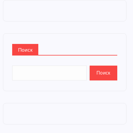
Поиск
Поиск