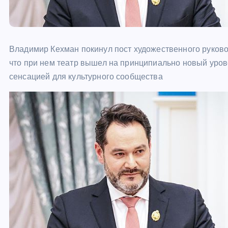
Владимир Кехман покинул пост художественного руковод
что при нем театр вышел на принципиально новый уров
сенсацией для культурного сообщества