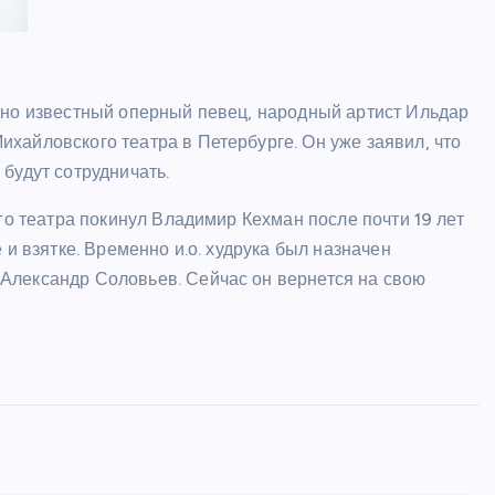
рно известный оперный певец, народный артист Ильдар
хайловского театра в Петербурге. Он уже заявил, что
будут сотрудничать.
го театра покинул Владимир Кехман после почти 19 лет
 и взятке. Временно и.о. худрука был назначен
Александр Соловьев. Сейчас он вернется на свою