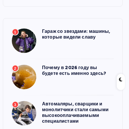
Гараж со звездами: машины,
1
которые видели славу
Почему в 2026 году вы
2
будете есть именно здесь?
Автомаляры, сварщики и
3
монолитчики стали самыми
высокооплачиваемыми
специалистами