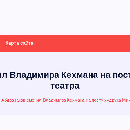
Карта сайта
л Владимира Кехмана на пос
театра
 Абдразаков сменил Владимира Кехмана на посту худрука Мих