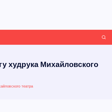
ту худрука Михайловского
айловского театра