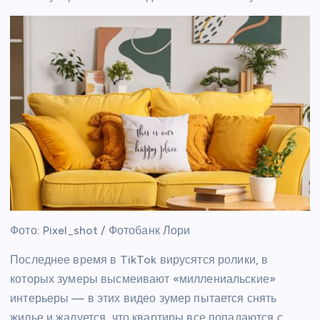
Фото: Pixel_shot / Фотобанк Лори
Последнее время в TikTok вирусятся ролики, в
которых зумеры высмеивают «миллениальские»
интерьеры — в этих видео зумер пытается снять
жилье и жалуется, что квартиры все попадаются с