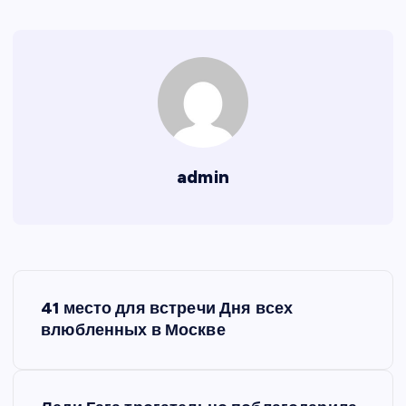
admin
Н
41 место для встречи Дня всех
а
влюбленных в Москве
в