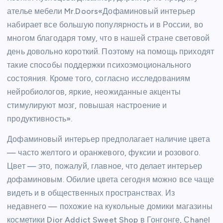
ателье мебели Mr.Doors«Дофаминовый интерьер
набирает все большую популярность и в России, во
многом благодаря тому, что в нашей стране световой
день довольно короткий. Поэтому на помощь приходят
такие способы поддержки психоэмоционального
состояния. Кроме того, согласно исследованиям
нейробиологов, яркие, неожиданные акценты
стимулируют мозг, повышая настроение и
продуктивность».
Дофаминовый интерьер предполагает наличие цвета
— часто желтого и оранжевого, фуксии и розового.
Цвет — это, пожалуй, главное, что делает интерьер
дофаминовым. Обилие цвета сегодня можно все чаще
видеть и в общественных пространствах. Из
недавнего — похожие на кукольные домики магазины
косметики Dior Addict Sweet Shop в Гонгонге, Сhanеl