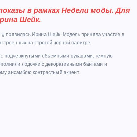
оказы в рамках Недели моды. Для
рина Шейк.
g появилась Ирина Шейк. Модель приняла участие в
остроенных на строгой черной палитре.
т с подчеркнутыми объемными рукавами, темную
ополнили лодочки с декоративными бантами и
му ансамблю контрастный акцент.