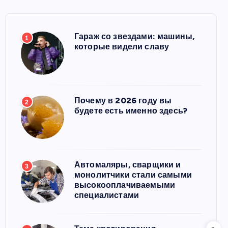
Гараж со звездами: машины,
1
которые видели славу
Почему в 2026 году вы
2
будете есть именно здесь?
Автомаляры, сварщики и
3
монолитчики стали самыми
высокооплачиваемыми
специалистами