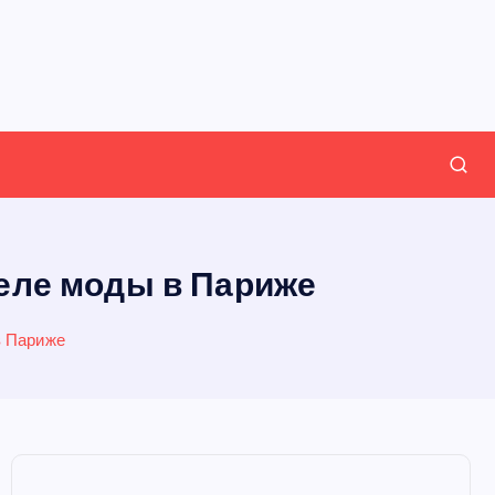
еле моды в Париже
в Париже