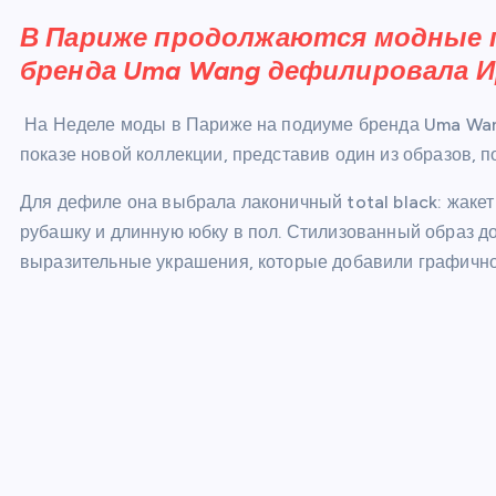
В Париже продолжаются модные п
бренда Uma Wang дефилировала И
На Неделе моды в Париже на подиуме бренда Uma Wan
показе новой коллекции, представив один из образов, п
Для дефиле она выбрала лаконичный total black: жаке
рубашку и длинную юбку в пол. Стилизованный образ д
выразительные украшения, которые добавили графично