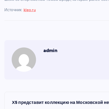
Источник:
kleo.ru
admin
Н
Х5 представит коллекцию на Московской н