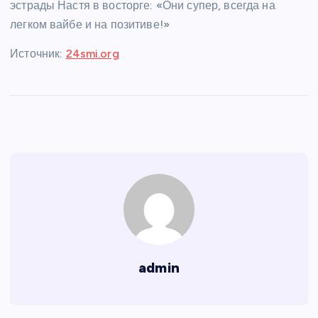
эстрады Настя в восторге: «Они супер, всегда на
легком вайбе и на позитиве!»
Источник:
24smi.org
admin