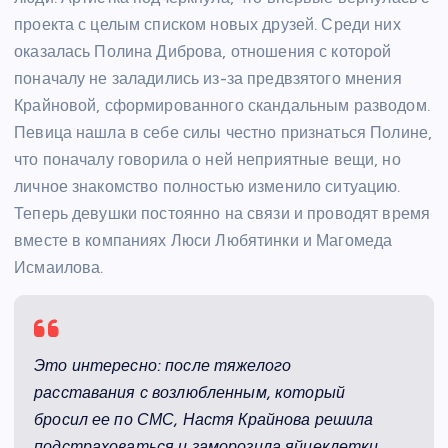
проекта с целым списком новых друзей. Среди них
оказалась Полина Диброва, отношения с которой
поначалу не заладились из-за предвзятого мнения
Крайновой, сформированного скандальным разводом.
Певица нашла в себе силы честно признаться Полине,
что поначалу говорила о ней неприятные вещи, но
личное знакомство полностью изменило ситуацию.
Теперь девушки постоянно на связи и проводят время
вместе в компаниях Люси Любятинки и Магомеда
Исмаилова.
Это интересно: после тяжелого
расставания с возлюбленным, который
бросил ее по СМС, Настя Крайнова решила
подстраховаться и заморозила яйцеклетки.