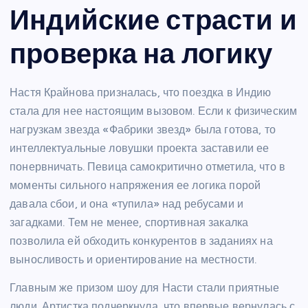
Индийские страсти и
проверка на логику
Настя Крайнова призналась, что поездка в Индию
стала для нее настоящим вызовом. Если к физическим
нагрузкам звезда «Фабрики звезд» была готова, то
интеллектуальные ловушки проекта заставили ее
понервничать. Певица самокритично отметила, что в
моменты сильного напряжения ее логика порой
давала сбои, и она «тупила» над ребусами и
загадками. Тем не менее, спортивная закалка
позволила ей обходить конкурентов в заданиях на
выносливость и ориентирование на местности.
Главным же призом шоу для Насти стали приятные
люди. Артистка подчеркнула, что впервые вернулась с