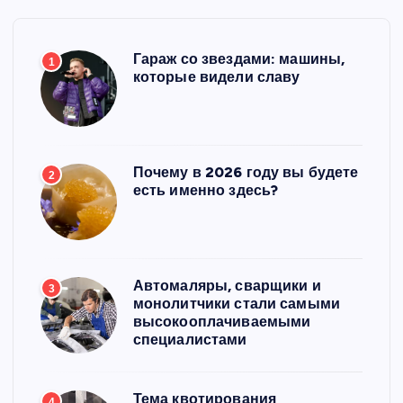
Гараж со звездами: машины,
1
которые видели славу
Почему в 2026 году вы будете
2
есть именно здесь?
Автомаляры, сварщики и
3
монолитчики стали самыми
высокооплачиваемыми
специалистами
Тема квотирования
4