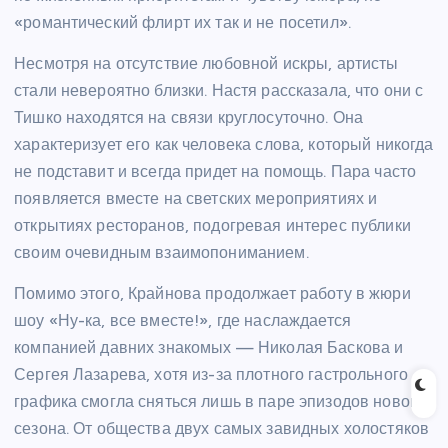
«романтический флирт их так и не посетил».
Несмотря на отсутствие любовной искры, артисты
стали невероятно близки. Настя рассказала, что они с
Тишко находятся на связи круглосуточно. Она
характеризует его как человека слова, который никогда
не подставит и всегда придет на помощь. Пара часто
появляется вместе на светских мероприятиях и
открытиях ресторанов, подогревая интерес публики
своим очевидным взаимопониманием.
Помимо этого, Крайнова продолжает работу в жюри
шоу «Ну-ка, все вместе!», где наслаждается
компанией давних знакомых — Николая Баскова и
Сергея Лазарева, хотя из-за плотного гастрольного
графика смогла сняться лишь в паре эпизодов нового
сезона. От общества двух самых завидных холостяков