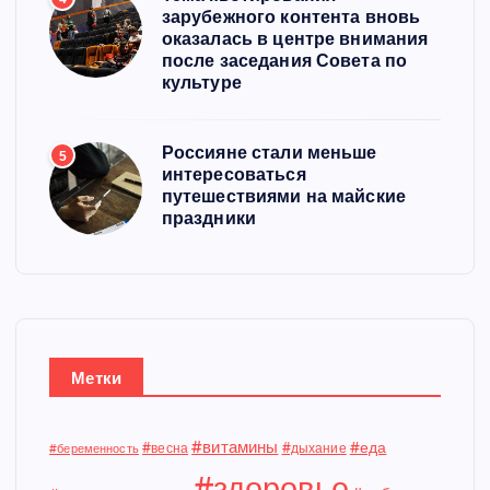
зарубежного контента вновь
оказалась в центре внимания
после заседания Совета по
культуре
Россияне стали меньше
5
интересоваться
путешествиями на майские
праздники
Метки
#витамины
#еда
#весна
#дыхание
#беременность
#здоровье