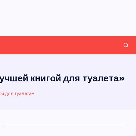
учшей книгой для туалета»
ой для туалета»