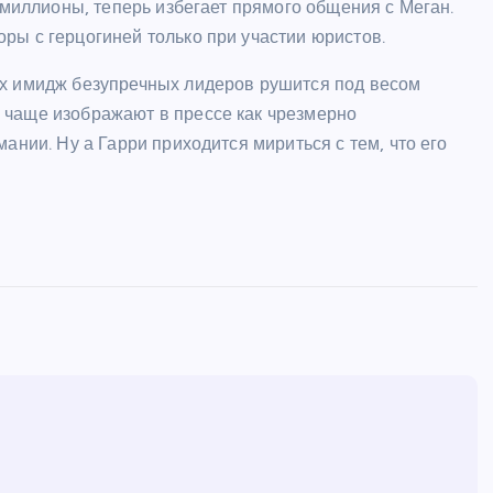
 миллионы, теперь избегает прямого общения с Меган.
ры с герцогиней только при участии юристов.
их имидж безупречных лидеров рушится под весом
 чаще изображают в прессе как чрезмерно
ании. Ну а Гарри приходится мириться с тем, что его