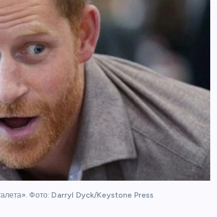
лета». Фото: Darryl Dyck/Keystone Press