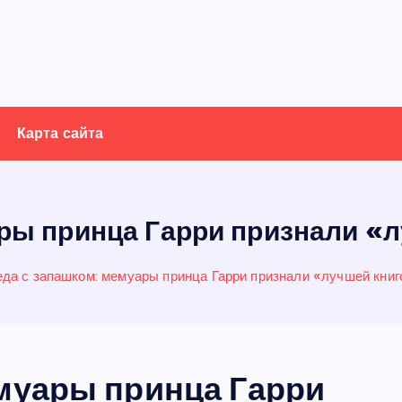
Карта сайта
ры принца Гарри признали «л
да с запашком: мемуары принца Гарри признали «лучшей книг
муары принца Гарри