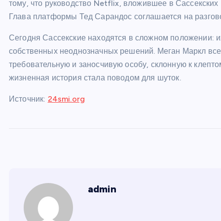
тому, что руководство Netflix, вложившее в Сассекских
Глава платформы Тед Сарандос соглашается на разгово
Сегодня Сассекские находятся в сложном положении: 
собственных неоднозначных решений. Меган Маркл все
требовательную и заносчивую особу, склонную к клептом
жизненная история стала поводом для шуток.
Источник:
24smi.org
admin