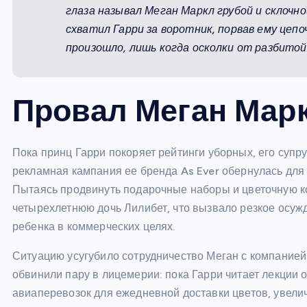
глаза называл Меган Маркл грубой и склочн
схватил Гарри за воротник, порвав ему цепоч
произошло, лишь когда осколки от разбитой 
Провал Меган Марк
Пока принц Гарри покоряет рейтинги уборных, его супр
рекламная кампания ее бренда As Ever обернулась для 
Пытаясь продвинуть подарочные наборы и цветочную к
четырехлетнюю дочь Лилибет, что вызвало резкое осу
ребенка в коммерческих целях.
Ситуацию усугубило сотрудничество Меган с компанией
обвинили пару в лицемерии: пока Гарри читает лекции о
авиаперевозок для ежедневной доставки цветов, увели