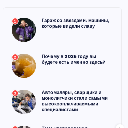
Гараж со звездами: машины,
1
которые видели славу
Почему в 2026 году вы
2
будете есть именно здесь?
Автомаляры, сварщики и
3
монолитчики стали самыми
высокооплачиваемыми
специалистами