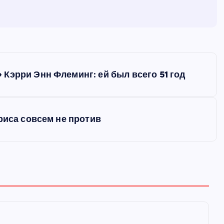
Кэрри Энн Флеминг: ей был всего 51 год
риса совсем не против