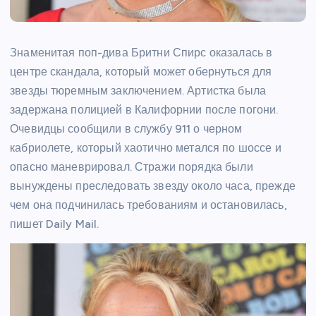
Знаменитая поп-дива Бритни Спирс оказалась в
центре скандала, который может обернуться для
звезды тюремным заключением. Артистка была
задержана полицией в Калифорнии после погони.
Очевидцы сообщили в службу 911 о черном
кабриолете, который хаотично метался по шоссе и
опасно маневрировал. Стражи порядка были
вынуждены преследовать звезду около часа, прежде
чем она подчинилась требованиям и остановилась,
пишет Daily Mail.