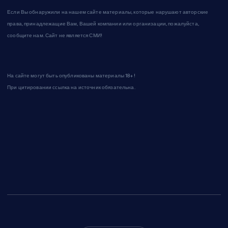
Если Вы обнаружили на нашем сайте материалы, которые нарушают авторские
права, принадлежащие Вам, Вашей компании или организации, пожалуйста,
сообщите нам. Сайт не является СМИ!
На сайте могут быть опубликованы материалы 18+!
При цитировании ссылка на источник обязательна.