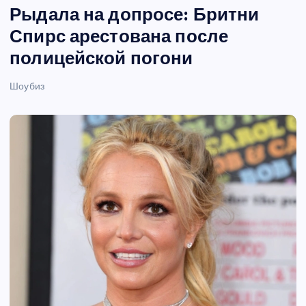
Рыдала на допросе: Бритни
Спирс арестована после
полицейской погони
Шоубиз