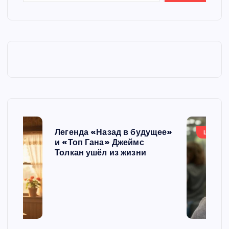
Легенда «Назад в будущее»
ШОУБИ
и «Топ Гана» Джеймс
Толкан ушёл из жизни