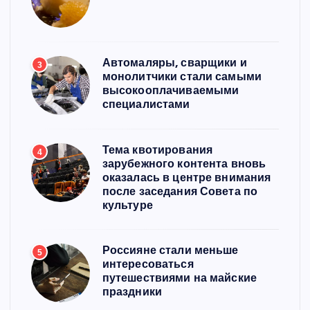
Автомаляры, сварщики и
3
монолитчики стали самыми
высокооплачиваемыми
специалистами
Тема квотирования
4
зарубежного контента вновь
оказалась в центре внимания
после заседания Совета по
культуре
Россияне стали меньше
5
интересоваться
путешествиями на майские
праздники