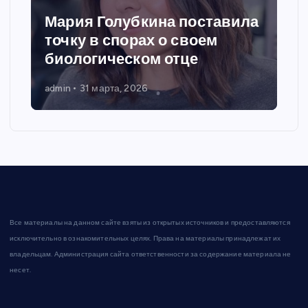
Мария Голубкина поставила
точку в спорах о своем
биологическом отце
admin
31 марта, 2026
Все материалы на данном сайте взяты из открытых источников и предоставляются
исключительно в ознакомительных целях. Права на материалы принадлежат их
владельцам. Администрация сайта ответственности за содержание материала не
несет.