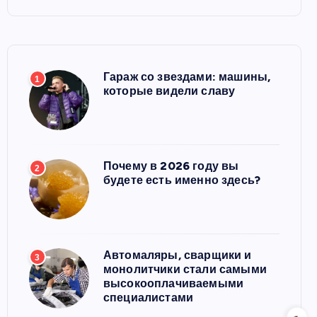
Гараж со звездами: машины,
1
которые видели славу
Почему в 2026 году вы
2
будете есть именно здесь?
Автомаляры, сварщики и
3
монолитчики стали самыми
высокооплачиваемыми
специалистами