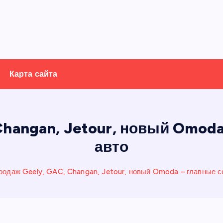
Карта сайта
Changan, Jetour, новый Omod
авто
родаж Geely, GAC, Changan, Jetour, новый Omoda – главные с