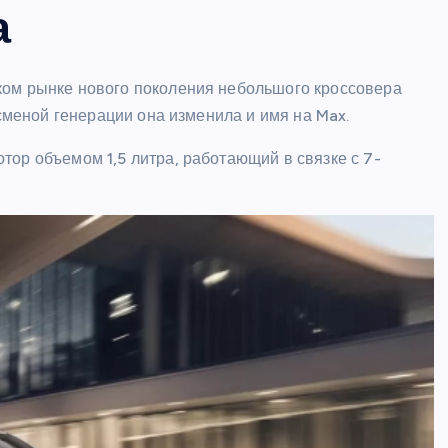
а
ком рынке нового поколения небольшого кроссовера
 сменой генерации она изменила и имя на Max.
тор объемом 1,5 литра, работающий в связке с 7-