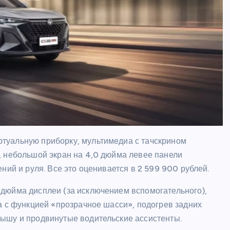
туальную приборку, мультимедиа с тачскрином
, небольшой экран на 4,0 дюйма левее панели
ний и руля. Все это оценивается в 2 599 900 рублей.
дюйма дисплеи (за исключением вспомогательного),
а с функцией «прозрачное шасси», подогрев задних
ышу и продвинутые водительские ассистенты.