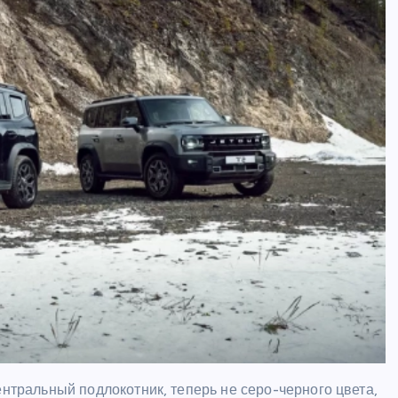
ентральный подлокотник, теперь не серо-черного цвета,