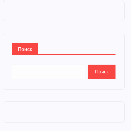
Поиск
Поиск