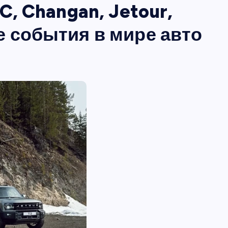
C, Changan, Jetour,
 события в мире авто