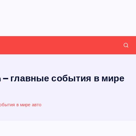
a – главные события в мире
обытия в мире авто