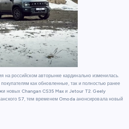
ия на российском авторынке кардинально изменилась.
 покупателям как обновленные, так и полностью ранее
жи новых Changan CS35 Max и Jetour T2. Geely
манского S7, тем временем Omoda анонсировала новый