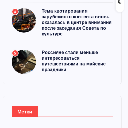
Тема квотирования
4
зарубежного контента вновь
оказалась в центре внимания
после заседания Совета по
культуре
Россияне стали меньше
5
интересоваться
путешествиями на майские
праздники
Метки