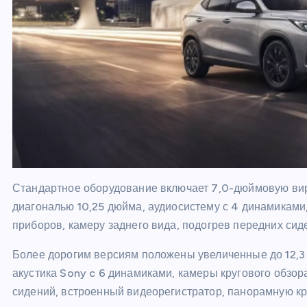
Стандартное оборудование включает 7,0-дюймовую вир
диагональю 10,25 дюйма, аудиосистему с 4 динамиками
приборов, камеру заднего вида, подогрев передних сиде
Более дорогим версиям положены увеличенные до 12,3 
акустика Sony c 6 динамиками, камеры кругового обзор
сидений, встроенный видеорегистратор, панорамную кр