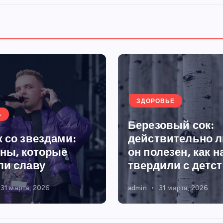
ЗДОРОВЬЕ
Ь
Березовый сок:
 со звездами:
действительно л
ны, которые
он полезен, как н
ли славу
твердили с детс
31 марта, 2026
admin
31 марта, 2026