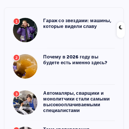
Гараж со звездами: машины,
1
которые видели славу
Почему в 2026 году вы
2
будете есть именно здесь?
Автомаляры, сварщики и
3
монолитчики стали самыми
высокооплачиваемыми
специалистами