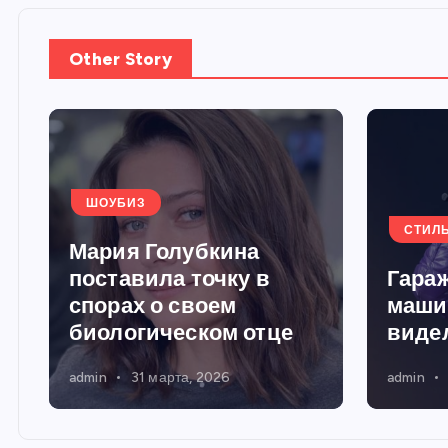
Other Story
ШОУБИЗ
СТИЛ
Мария Голубкина
поставила точку в
Гараж
спорах о своем
маши
биологическом отце
виде
admin
31 марта, 2026
admin