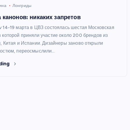
ина
Лонгриды
 канонов: никаких запретов
v 14-19 марта в ЦВЗ состоялась шестая Московская
в которой приняли участие около 200 брендов из
и, Китая и Испании. Дизайнеры заново открыли
костюм, переосмыслили…
ding