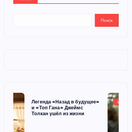
Поиск
Легенда «Назад в будущее»
ШОУБИ
и «Топ Гана» Джеймс
Толкан ушёл из жизни