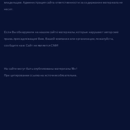
владельцам. Администрация сайта ответственности за содержание материала не
несет.
Если Вы обнаружили на нашем сайте материалы, которые нарушают авторские
права, принадлежащие Вам, Вашей компании или организации, пожалуйста,
сообщите нам. Сайт не является СМИ!
На сайте могут быть опубликованы материалы 18+!
При цитировании ссылка на источник обязательна.