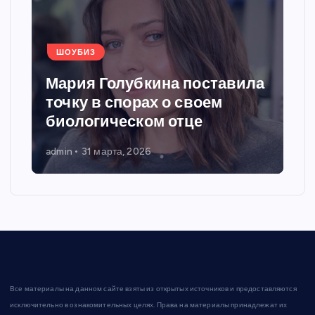
ШОУБИЗ
Мария Голубкина поставила
точку в спорах о своем
биологическом отце
admin
31 марта, 2026
Все материалы на данном сайте взяты из открытых источников и предоставляются
исключительно в ознакомительных целях. Права на материалы принадлежат их