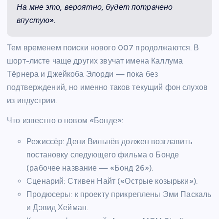
На мне это, вероятно, будет потрачено
впустую».
Тем временем поиски нового 007 продолжаются. В
шорт-листе чаще других звучат имена Каллума
Тёрнера и Джейкоба Элорди — пока без
подтверждений, но именно таков текущий фон слухов
из индустрии.
Что известно о новом «Бонде»:
Режиссёр: Дени Вильнёв должен возглавить
постановку следующего фильма о Бонде
(рабочее название — «Бонд 26»).
Сценарий: Стивен Найт («Острые козырьки»).
Продюсеры: к проекту прикреплены Эми Паскаль
и Дэвид Хейман.