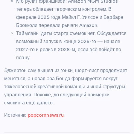
Кто рулит франшизой: Amazon MGM Studios
теперь обладает творческим контролем. В
феврале 2025 года Майкл Г. Уилсон и Барбара
Брокколи передали рычаги Amazon.
Таймлайн: даты старта съёмок нет. Обсуждается
возможный запуск в конце 2026-го — начале
2027-го и релиз в 2028-м, если всё пойдёт по
плану.
Эджертон сам вышел из гонки, шорт-лист продолжает
меняться, а новая эра Бонда формируется вокруг
тяжеловесной креативной команды и иной структуры
управления. Похоже, до следующей примерки
смокинга ещё далеко.
Источник:
popcornnews.ru