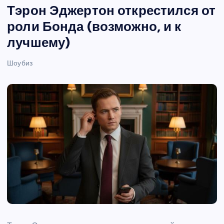
Тэрон Эджертон открестился от
роли Бонда (возможно, и к
лучшему)
Шоубиз