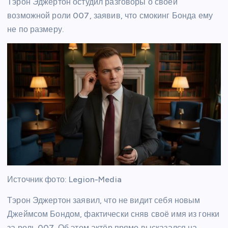
Тэрон Эджертон остудил разговоры о своей
возможной роли 007, заявив, что смокинг Бонда ему
не по размеру.
Источник фото: Legion-Media
Тэрон Эджертон заявил, что не видит себя новым
Джеймсом Бондом, фактически сняв своё имя из гонки
за роль 007. Об этом актёр прямо высказался на