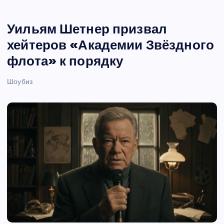
Уильям Шетнер призвал
хейтеров «Академии Звёздного
флота» к порядку
Шоубиз