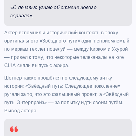
«С печалью узнаю об отмене нового
сериала».
Актёр вспомнил и исторический контекст: в эпоху
оригинального «Звёздного пути» один неприемлемый
по меркам тех лет поцелуй — между Кирком и Ухурой
— привёл к тому, что некоторые телеканалы на юге
США сняли выпуск с эфира.
Шетнер также прошёлся по следующему витку
истории: «Звёздный путь: Следующее поколение»
ругали за то, что это фальшивый проект, а «Звёздный
путь: Энтерпрайз» — за попытку идти своим путём.
Вывод актёра: