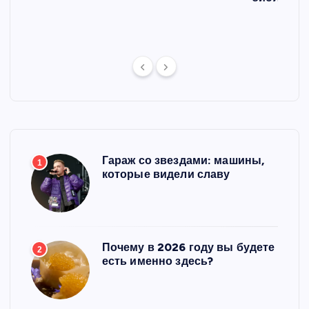
ст
Гараж со звездами: машины,
1
которые видели славу
Почему в 2026 году вы будете
2
есть именно здесь?