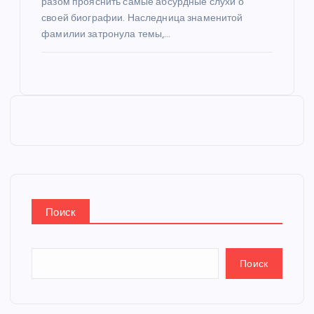
разом прояснить самые абсурдные слухи о
своей биографии. Наследница знаменитой
фамилии затронула темы,…
Поиск
Поиск