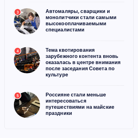
Автомаляры, сварщики и
3
монолитчики стали самыми
высокооплачиваемыми
специалистами
Тема квотирования
4
зарубежного контента вновь
оказалась в центре внимания
после заседания Совета по
культуре
Россияне стали меньше
5
интересоваться
путешествиями на майские
праздники