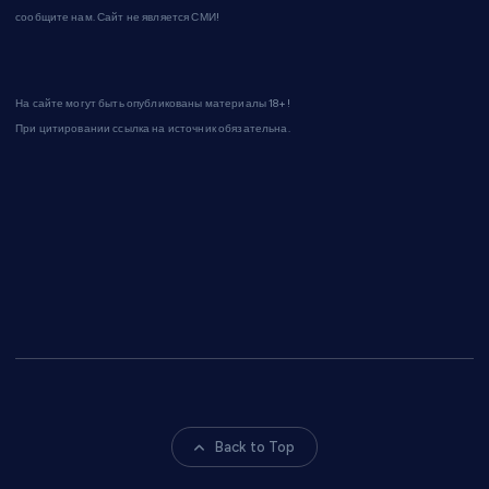
сообщите нам. Сайт не является СМИ!
На сайте могут быть опубликованы материалы 18+!
При цитировании ссылка на источник обязательна.
Back to Top