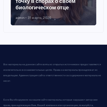
точку в спорах о своем
биологическом отце
admin
31 марта, 2026
Все материалы на данном сайте взяты из открытых источников и предоставляются
исключительно в ознакомительных целях. Права на материалы принадлежат их
владельцам. Администрация сайта ответственности за содержание материала не
несет.
Если Вы обнаружили на нашем сайте материалы, которые нарушают авторские
права, принадлежащие Вам, Вашей компании или организации, пожалуйста,