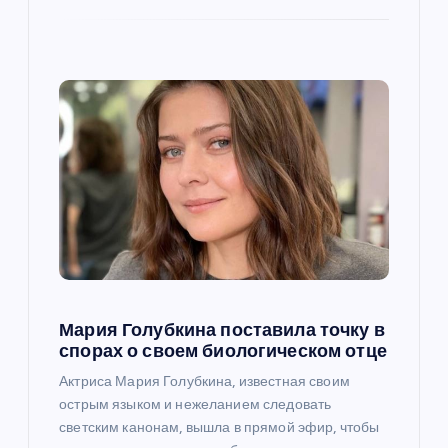
с
я
м
Мария Голубкина поставила точку в
спорах о своем биологическом отце
Актриса Мария Голубкина, известная своим
острым языком и нежеланием следовать
светским канонам, вышла в прямой эфир, чтобы