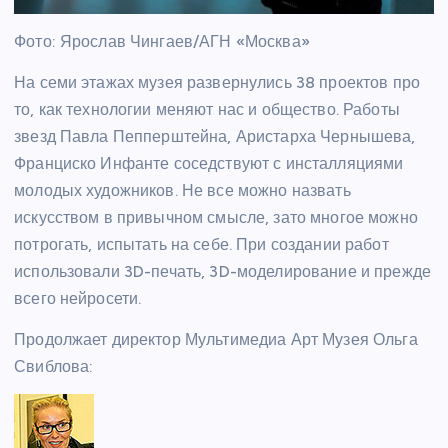
Фото: Ярослав Чингаев/АГН «Москва»
На семи этажах музея развернулись 38 проектов про
то, как технологии меняют нас и общество. Работы
звезд Павла Пепперштейна, Аристарха Чернышева,
Франциско Инфанте соседствуют с инсталляциями
молодых художников. Не все можно назвать
искусством в привычном смысле, зато многое можно
потрогать, испытать на себе. При создании работ
использовали 3D-печать, 3D-моделирование и прежде
всего нейросети.
Продолжает директор Мультимедиа Арт Музея Ольга
Свиблова: