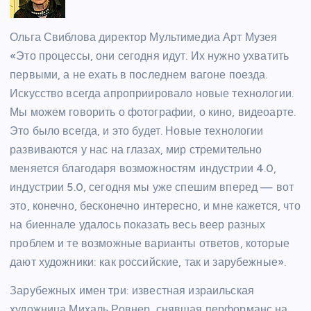
Ольга Свиблова директор Мультимедиа Арт Музея
«Это процессы, они сегодня идут. Их нужно ухватить
первыми, а не ехать в последнем вагоне поезда.
Искусство всегда апроприировало новые технологии.
Мы можем говорить о фотографии, о кино, видеоарте.
Это было всегда, и это будет. Новые технологии
развиваются у нас на глазах, мир стремительно
меняется благодаря возможностям индустрии 4.0,
индустрии 5.0, сегодня мы уже спешим вперед — вот
это, конечно, бесконечно интересно, и мне кажется, что
на биеннале удалось показать весь веер разных
проблем и те возможные варианты ответов, которые
дают художники: как российские, так и зарубежные».
Зарубежных имен три: известная израильская
художница Михаль Ровнер, снявшая перформанс на