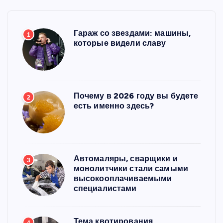
Гараж со звездами: машины,
1
которые видели славу
Почему в 2026 году вы будете
2
есть именно здесь?
Автомаляры, сварщики и
3
монолитчики стали самыми
высокооплачиваемыми
специалистами
Тема квотирования
4