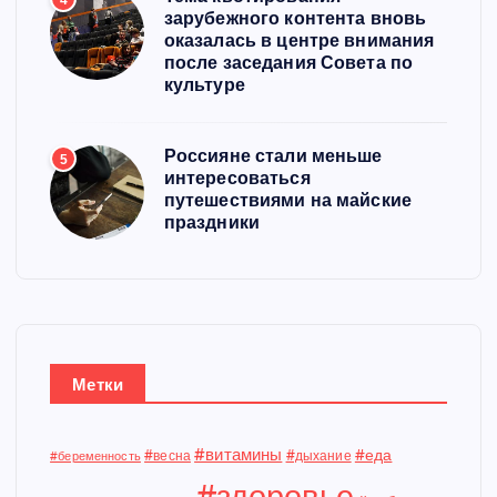
зарубежного контента вновь
оказалась в центре внимания
после заседания Совета по
культуре
Россияне стали меньше
5
интересоваться
путешествиями на майские
праздники
Метки
#витамины
#еда
#весна
#дыхание
#беременность
#здоровье