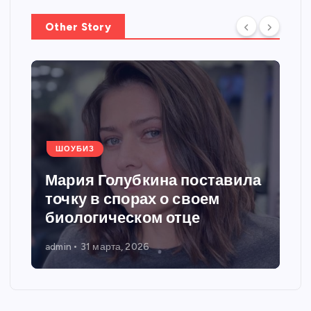
Other Story
ШОУБИЗ
Мария Голубкина поставила
точку в спорах о своем
биологическом отце
admin
31 марта, 2026