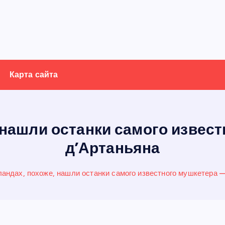
Карта сайта
 нашли останки самого извес
д’Артаньяна
андах, похоже, нашли останки самого известного мушкетера 