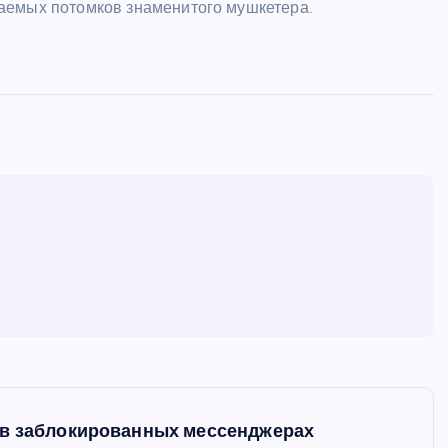
аемых потомков знаменитого мушкетера.
 в заблокированных мессенджерах