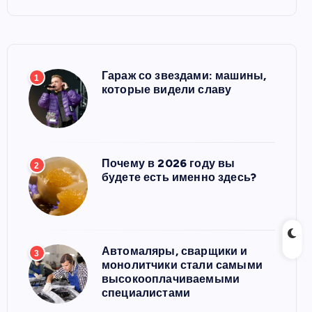
Гараж со звездами: машины,
1
которые видели славу
Почему в 2026 году вы
2
будете есть именно здесь?
Автомаляры, сварщики и
3
монолитчики стали самыми
высокооплачиваемыми
специалистами