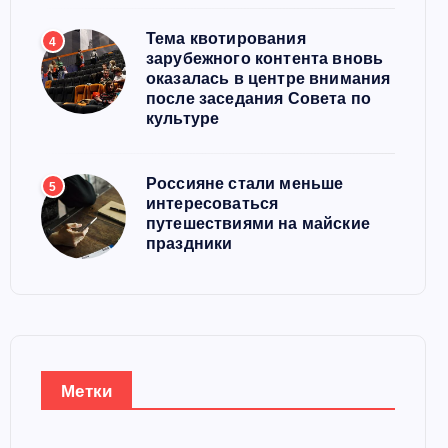
Тема квотирования
4
зарубежного контента вновь
оказалась в центре внимания
после заседания Совета по
культуре
Россияне стали меньше
5
интересоваться
путешествиями на майские
праздники
Метки