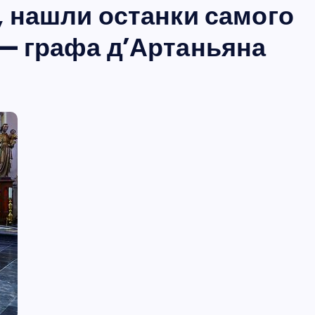
, нашли останки самого
— графа д’Артаньяна