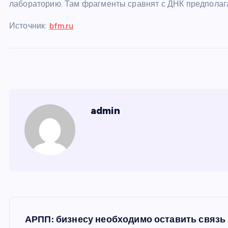
лабораторию. Там фрагменты сравнят с ДНК предполаг
Источник:
bfm.ru
admin
Н
АРПП: бизнесу необходимо оставить связь