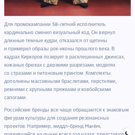
Для промокампании 58-летний исполнитель
кардинально сменил визуальный код. Он вернул
длинные темные кудри, отказался от щетины
и примерил образы рок-иконы прошлого века. В
кадрах Киркоров позирует в расклешенных джинсах,
кожаных брюках с дерзкими разрезами, моделях
со стразами и питоновым принтом. Комплекты
дополнены массивными браслетами, перстнями,
ремнями с крупными пряжками и ковбойскими
сапогами.
Российские бренды все чаще обращаются к знаковым
фигурам культуры для создания резонансных
проектов. Например, миддл-бренд Marém,
появившийся на рынке всего год назад, представил