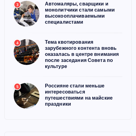
Автомаляры, сварщики и
3
монолитчики стали самыми
высокооплачиваемыми
специалистами
Тема квотирования
4
зарубежного контента вновь
оказалась в центре внимания
после заседания Совета по
культуре
Россияне стали меньше
5
интересоваться
путешествиями на майские
праздники