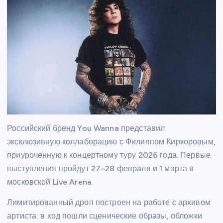
Российский бренд You Wanna представил
эксклюзивную коллаборацию с Филиппом Киркоровым,
приуроченную к концертному туру 2026 года. Первые
выступления пройдут 27–28 февраля и 1 марта в
московской Live Arena.
Лимитированный дроп построен на работе с архивом
артиста: в ход пошли сценические образы, обложки