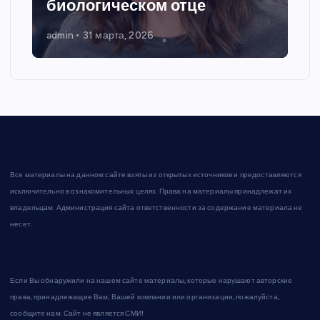
биологическом отце
admin
31 марта, 2026
Все материалы на данном сайте взяты из открытых источников и предоставляются
исключительно в ознакомительных целях. Права на материалы принадлежат их
владельцам. Администрация сайта ответственности за содержание материала не
несет.
Если Вы обнаружили на нашем сайте материалы, которые нарушают авторские
права, принадлежащие Вам, Вашей компании или организации, пожалуйста,
сообщите нам. Сайт не является СМИ!