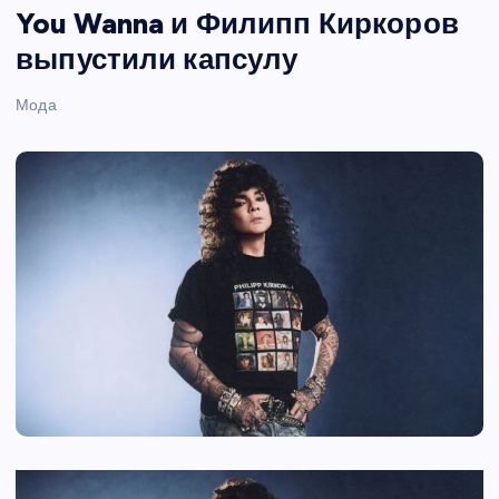
You Wanna и Филипп Киркоров
выпустили капсулу
Мода