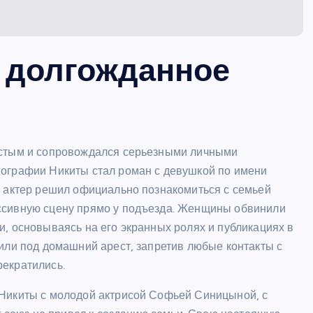
 долгожданное
остым и сопровождался серьезными личными
иографии Никиты стал роман с девушкой по имени
а актер решил официально познакомиться с семьей
ссивную сцену прямо у подъезда. Женщины обвинили
, основываясь на его экранных ролях и публикациях в
или под домашний арест, запретив любые контакты с
рекратились.
 Никиты с молодой актрисой Софьей Синицыной, с