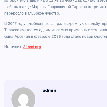
которой его видели на отдыхе во Франции, однако и эт
любовь в лице Марины Гаврюшиной Тарасов встретил с
переросло в глубокое чувство.
В 2017 году влюбленные сыграли скромную свадьбу, пр
Тарасов считается одним из самых примерных семьянин
сына Арсения в феврале 2026 года стало новой счастл
Источник:
24smi.org
admin