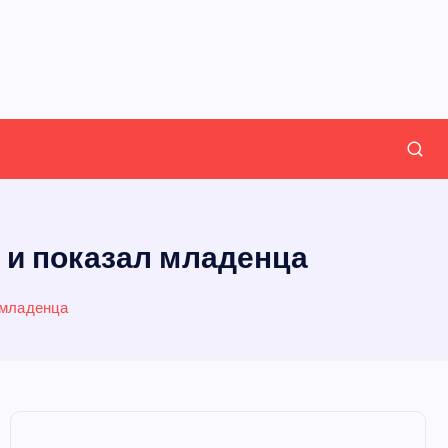
 и показал младенца
 младенца