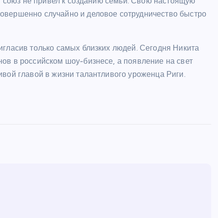
от союз не привел к созданию семьи. Свою настоящую
овершенно случайно и деловое сотрудничество быстро
игласив только самых близких людей. Сегодня Никита
ов в российском шоу-бизнесе, а появление на свет
ивой главой в жизни талантливого уроженца Риги.