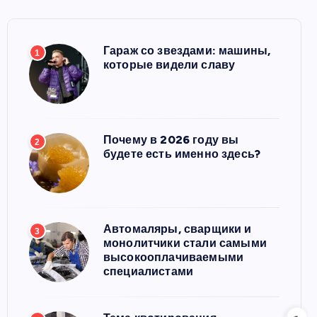
Гараж со звездами: машины,
1
которые видели славу
Почему в 2026 году вы
2
будете есть именно здесь?
Автомаляры, сварщики и
3
монолитчики стали самыми
высокооплачиваемыми
специалистами