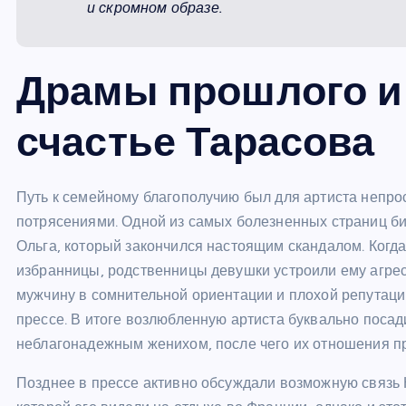
и скромном образе.
Драмы прошлого и
счастье Тарасова
Путь к семейному благополучию был для артиста непр
потрясениями. Одной из самых болезненных страниц б
Ольга, который закончился настоящим скандалом. Когд
избранницы, родственницы девушки устроили ему агре
мужчину в сомнительной ориентации и плохой репутации
прессе. В итоге возлюбленную артиста буквально посад
неблагонадежным женихом, после чего их отношения п
Позднее в прессе активно обсуждали возможную связь