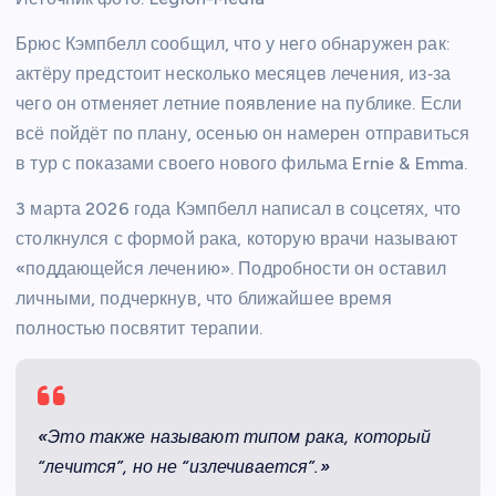
Брюс Кэмпбелл сообщил, что у него обнаружен рак:
актёру предстоит несколько месяцев лечения, из‑за
чего он отменяет летние появление на публике. Если
всё пойдёт по плану, осенью он намерен отправиться
в тур с показами своего нового фильма Ernie & Emma.
3 марта 2026 года Кэмпбелл написал в соцсетях, что
столкнулся с формой рака, которую врачи называют
«поддающейся лечению». Подробности он оставил
личными, подчеркнув, что ближайшее время
полностью посвятит терапии.
«Это также называют типом рака, который
“лечится”, но не “излечивается”.»