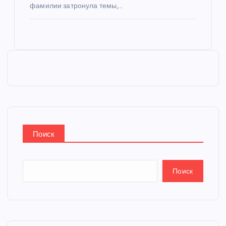
фамилии затронула темы,…
Поиск
Поиск