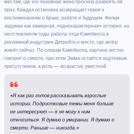
местам, где его покойная жена просила развеять её
прах. Каждая остановка возвращает героя к
воспоминаниям о браке, работе и будущем. Фильм
задуман как камерная, «однохарактерная» история; на
него повлияли годы работы отца Кэмпбелла в
рекламной индустрии Детройта и место, где актёр
живёт сейчас. По словам Кэмпбелла, картина честно
говорит о смерти, при этом Эмма остаётся ощутимым
присутствием, а роль — возрастно уместной.
«Я как раз готов рассказывать взрослые
истории. Подростковые темы меня больше
не интересуют — я не могу к ним
относиться. Я думаю о умирании. Я думаю о
смерти. Раньше — никогда.»