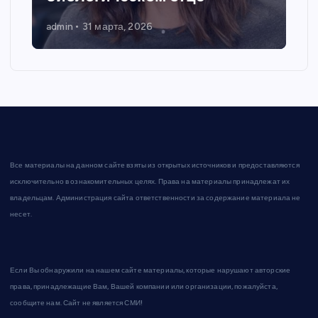
admin
31 марта, 2026
Все материалы на данном сайте взяты из открытых источников и предоставляются
исключительно в ознакомительных целях. Права на материалы принадлежат их
владельцам. Администрация сайта ответственности за содержание материала не
несет.
Если Вы обнаружили на нашем сайте материалы, которые нарушают авторские
права, принадлежащие Вам, Вашей компании или организации, пожалуйста,
сообщите нам. Сайт не является СМИ!