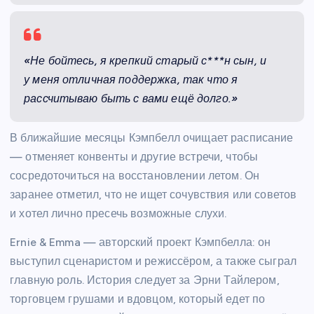
«Не бойтесь, я крепкий старый с***н сын, и
у меня отличная поддержка, так что я
рассчитываю быть с вами ещё долго.»
В ближайшие месяцы Кэмпбелл очищает расписание
— отменяет конвенты и другие встречи, чтобы
сосредоточиться на восстановлении летом. Он
заранее отметил, что не ищет сочувствия или советов
и хотел лично пресечь возможные слухи.
Ernie & Emma — авторский проект Кэмпбелла: он
выступил сценаристом и режиссёром, а также сыграл
главную роль. История следует за Эрни Тайлером,
торговцем грушами и вдовцом, который едет по