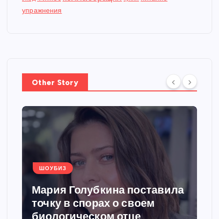
упражнения
Other Story
ШОУБИЗ
Мария Голубкина поставила
точку в спорах о своем
биологическом отце