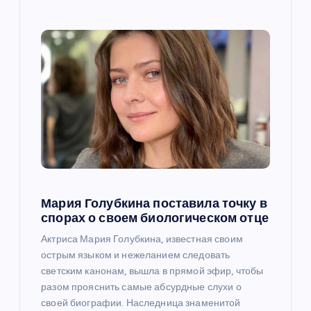
я
м
Мария Голубкина поставила точку в
спорах о своем биологическом отце
Актриса Мария Голубкина, известная своим
острым языком и нежеланием следовать
светским канонам, вышла в прямой эфир, чтобы
разом прояснить самые абсурдные слухи о
своей биографии. Наследница знаменитой