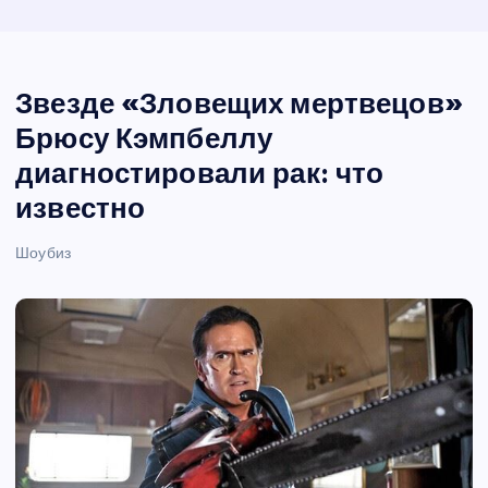
Звезде «Зловещих мертвецов»
Брюсу Кэмпбеллу
диагностировали рак: что
известно
Шоубиз