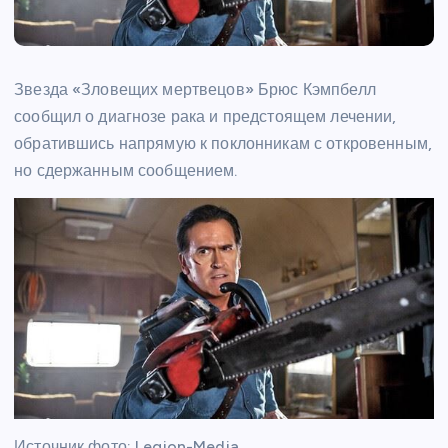
Звезда «Зловещих мертвецов» Брюс Кэмпбелл
сообщил о диагнозе рака и предстоящем лечении,
обратившись напрямую к поклонникам с откровенным,
но сдержанным сообщением.
Источник фото: Legion-Media