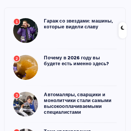
Гараж со звездами: машины,
1
которые видели славу
Почему в 2026 году вы
2
будете есть именно здесь?
Автомаляры, сварщики и
3
монолитчики стали самыми
высокооплачиваемыми
специалистами