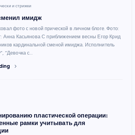
чески и стрижки
 сменил имидж
овал фото с новой прической в личном блоге. Фото:
: Анна Касьянова С приближением весны Егор Крид
ников кардинальной сменой имиджа. Исполнитель
”, “Девочка с…
ding
нированию пластической операции:
енные рамки учитывать для
ции