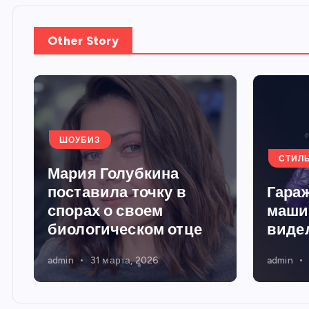
Other Story
ШОУБИЗ
СТИЛ
Мария Голубкина
поставила точку в
Гараж
спорах о своем
маши
биологическом отце
виде
admin
31 марта, 2026
admin