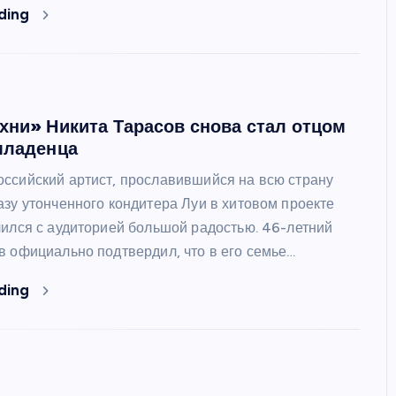
ding
хни» Никита Тарасов снова стал отцом
младенца
ссийский артист, прославившийся на всю страну
азу утонченного кондитера Луи в хитовом проекте
лился с аудиторией большой радостью. 46-летний
в официально подтвердил, что в его семье…
ding