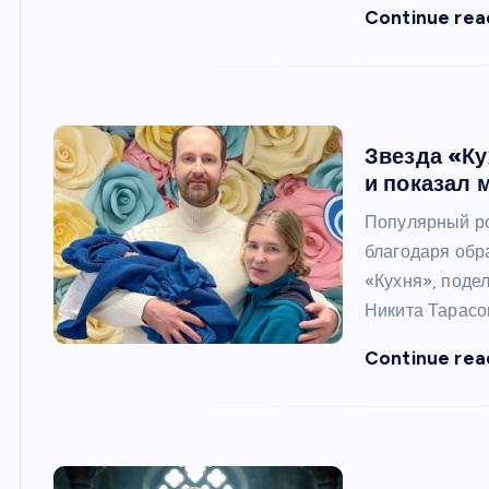
Continue rea
Звезда «Ку
и показал 
Популярный ро
благодаря обр
«Кухня», поде
Никита Тарасо
Continue rea