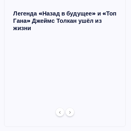
Легенда «Назад в будущее» и «Топ
Ш
Гана» Джеймс Толкан ушёл из
жизни
Мари
в сп
е в
отце