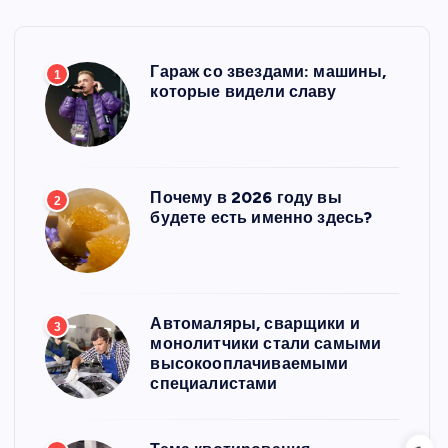
Гараж со звездами: машины,
1
которые видели славу
Почему в 2026 году вы
2
будете есть именно здесь?
Автомаляры, сварщики и
3
монолитчики стали самыми
высокооплачиваемыми
специалистами