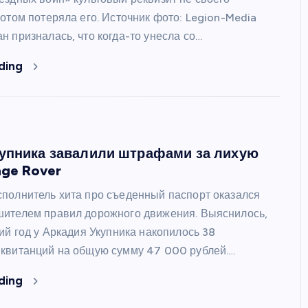
отом потеряла его. Источник фото: Legion-Media
н призналась, что когда-то унесла со…
ding
упника завалили штрафами за лихую
nge Rover
полнитель хита про съеденный паспорт оказался
ителем правил дорожного движения. Выяснилось,
ий год у Аркадия Укупника накопилось 38
квитанций на общую сумму 47 000 рублей.…
ding