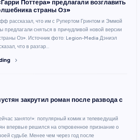
«Гарри Поттера» предлагали возглавить
олшебника страны Оз»
фф рассказал, что им с Рупертом Гринтом и Эммой
ы предлагали сняться в причудливой новой версии
траны Оз». Источник фото: Legion-Media Дэниэл
казал, что в разгар…
ding
устян закрутил роман после развода с
ейчас занято!»: популярный комик и телеведущий
ян впервые решился на откровенное признание о
оей судьбе. Менее чем через год после