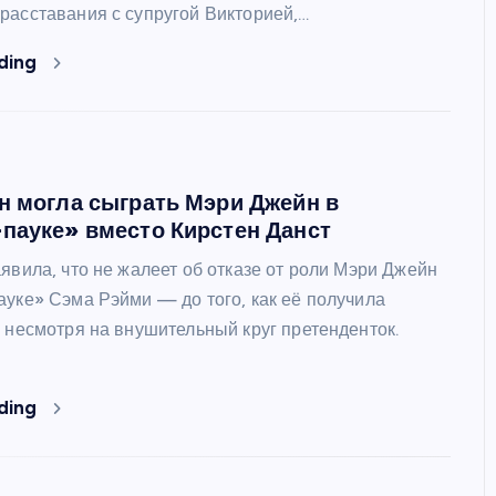
расставания с супругой Викторией,…
ding
н могла сыграть Мэри Джейн в
пауке» вместо Кирстен Данст
явила, что не жалеет об отказе от роли Мэри Джейн
ауке» Сэма Рэйми — до того, как её получила
, несмотря на внушительный круг претенденток.
ding