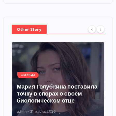
Other Story
ШОУБИЗ
Мария Голубкина поставила
точку в спорах о своем
биологическом отце
admin
31 марта, 2026