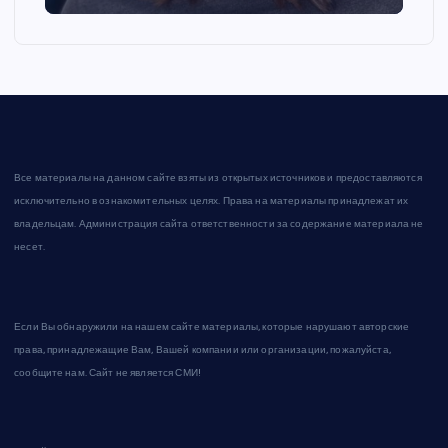
Все материалы на данном сайте взяты из открытых источников и предоставляются
исключительно в ознакомительных целях. Права на материалы принадлежат их
владельцам. Администрация сайта ответственности за содержание материала не
несет.
Если Вы обнаружили на нашем сайте материалы, которые нарушают авторские
права, принадлежащие Вам, Вашей компании или организации, пожалуйста,
сообщите нам. Сайт не является СМИ!