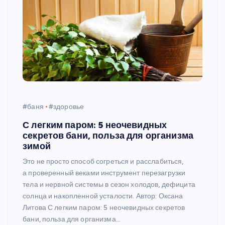
#баня
#здоровье
С легким паром: 5 неочевидных
секретов бани, польза для организма
зимой
Это не просто способ согреться и расслабиться,
а проверенный веками инструмент перезагрузки
тела и нервной системы в сезон холодов, дефицита
солнца и накопленной усталости. Автор: Оксана
Литова С легким паром: 5 неочевидных секретов
бани, польза для организма…