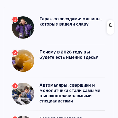
Гараж со звездами: машины,
1
которые видели славу
Почему в 2026 году вы
2
будете есть именно здесь?
Автомаляры, сварщики и
3
монолитчики стали самыми
высокооплачиваемыми
специалистами