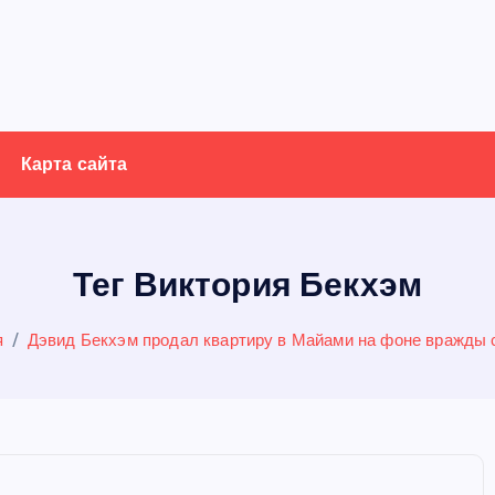
Карта сайта
Тег Виктория Бекхэм
я
Дэвид Бекхэм продал квартиру в Майами на фоне вражды 