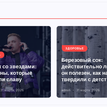
ЗДОРОВЬЕ
Ь
Березовый сок:
 со звездами:
действительно л
ны, которые
он полезен, как н
ли славу
твердили с детс
31 марта, 2026
admin
31 марта, 2026