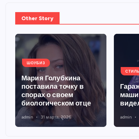
Other Story
ШОУБИЗ
СТИЛ
Мария Голубкина
поставила точку в
Гараж
спорах о своем
маши
биологическом отце
виде
admin
31 марта, 2026
admin