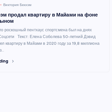
Виктория Бекхэм
эм продал квартиру в Майами на фоне
сыном
то роскошный пентхаус спортсмена был на днях
 Соцсети Текст: Елена Соболева 50-летний Дэвид
ел квартиру в Майами в 2020 году за 19,8 миллиона
з…
ding