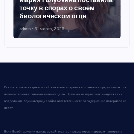
точку в спорах о своем
биологическом отце
admin
31 марта, 2026
Все материалы на данном сайте взяты из открытых источников и предоставляются
исключительно в ознакомительных целях. Права на материалы принадлежат их
владельцам. Администрация сайта ответственности за содержание материала не
несет.
Если Вы обнаружили на нашем сайте материалы, которые нарушают авторские