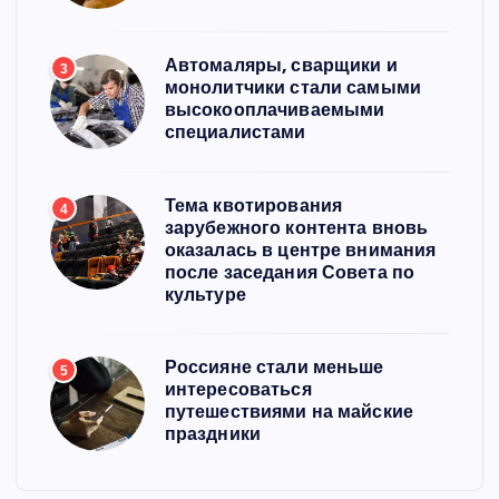
Автомаляры, сварщики и
3
монолитчики стали самыми
высокооплачиваемыми
специалистами
Тема квотирования
4
зарубежного контента вновь
оказалась в центре внимания
после заседания Совета по
культуре
Россияне стали меньше
5
интересоваться
путешествиями на майские
праздники