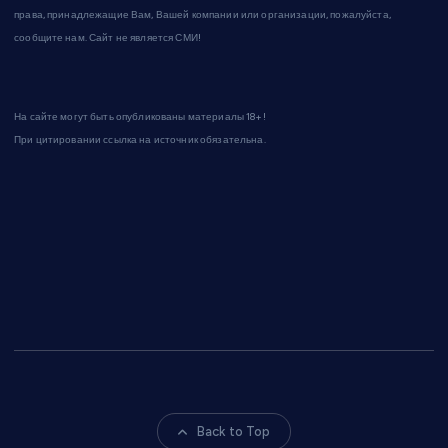
права, принадлежащие Вам, Вашей компании или организации, пожалуйста,
сообщите нам. Сайт не является СМИ!
На сайте могут быть опубликованы материалы 18+!
При цитировании ссылка на источник обязательна.
Back to Top