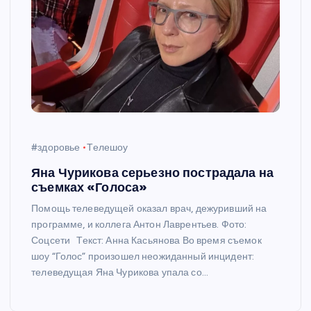
#здоровье
Телешоу
Яна Чурикова серьезно пострадала на
съемках «Голоса»
Помощь телеведущей оказал врач, дежуривший на
программе, и коллега Антон Лаврентьев. Фото:
Соцсети Текст: Анна Касьянова Во время съемок
шоу “Голос” произошел неожиданный инцидент:
телеведущая Яна Чурикова упала со…