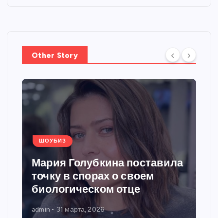
Other Story
ШОУБИЗ
Мария Голубкина поставила
точку в спорах о своем
биологическом отце
admin
31 марта, 2026