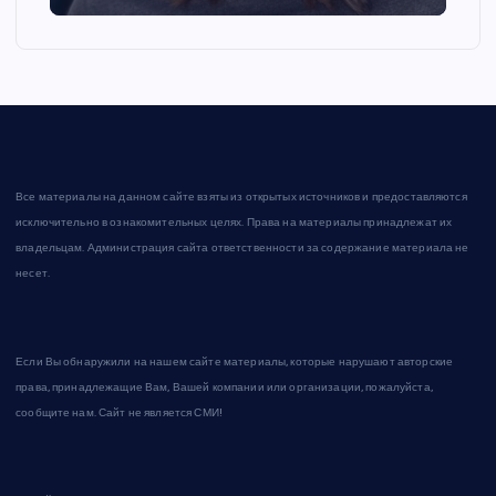
Все материалы на данном сайте взяты из открытых источников и предоставляются
исключительно в ознакомительных целях. Права на материалы принадлежат их
владельцам. Администрация сайта ответственности за содержание материала не
несет.
Если Вы обнаружили на нашем сайте материалы, которые нарушают авторские
права, принадлежащие Вам, Вашей компании или организации, пожалуйста,
сообщите нам. Сайт не является СМИ!