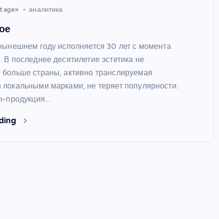
itage»
аналитика
ое
нынешнем году исполняется 30 лет с момента
 В последнее десятилетие эстетика не
больше страны, активно транслируемая
локальными марками, не теряет популярности.
n-продукция…
ding