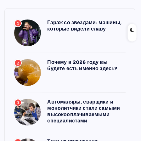
Гараж со звездами: машины,
1
которые видели славу
Почему в 2026 году вы
2
будете есть именно здесь?
Автомаляры, сварщики и
3
монолитчики стали самыми
высокооплачиваемыми
специалистами