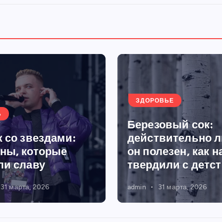
ЗДОРОВЬЕ
Ь
Березовый сок:
 со звездами:
действительно л
ны, которые
он полезен, как н
ли славу
твердили с детс
31 марта, 2026
admin
31 марта, 2026