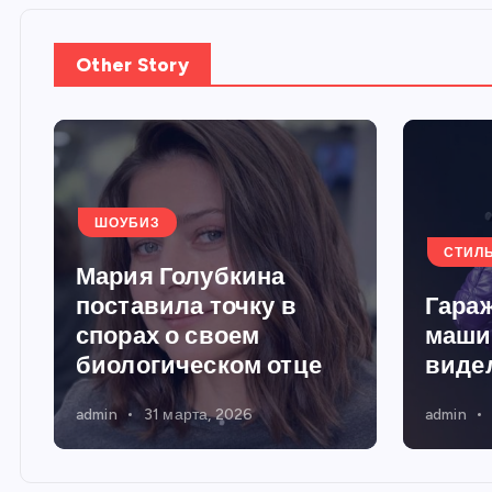
Other Story
ШОУБИЗ
СТИЛ
Мария Голубкина
поставила точку в
Гараж
спорах о своем
маши
биологическом отце
виде
admin
31 марта, 2026
admin