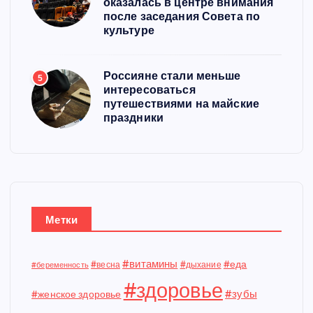
оказалась в центре внимания
после заседания Совета по
культуре
Россияне стали меньше
5
интересоваться
путешествиями на майские
праздники
Метки
#витамины
#еда
#весна
#дыхание
#беременность
#здоровье
#зубы
#женское здоровье