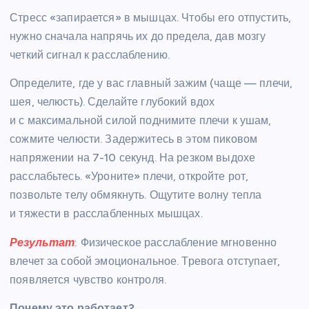
Стресс «запирается» в мышцах. Чтобы его отпустить,
нужно сначала напрячь их до предела, дав мозгу
четкий сигнал к расслаблению.
Определите, где у вас главный зажим (чаще — плечи,
шея, челюсть). Сделайте глубокий вдох
и с максимальной силой поднимите плечи к ушам,
сожмите челюсти. Задержитесь в этом пиковом
напряжении на 7-10 секунд. На резком выдохе
расслабьтесь. «Уроните» плечи, откройте рот,
позвольте телу обмякнуть. Ощутите волну тепла
и тяжести в расслабленных мышцах.
Результат
: Физическое расслабление мгновенно
влечет за собой эмоциональное. Тревога отступает,
появляется чувство контроля.
Почему это работает?