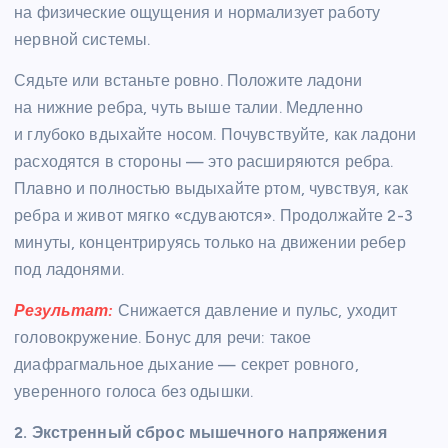
на физические ощущения и нормализует работу
нервной системы.
Сядьте или встаньте ровно. Положите ладони
на нижние ребра, чуть выше талии. Медленно
и глубоко вдыхайте носом. Почувствуйте, как ладони
расходятся в стороны — это расширяются ребра.
Плавно и полностью выдыхайте ртом, чувствуя, как
ребра и живот мягко «сдуваются». Продолжайте 2-3
минуты, концентрируясь только на движении ребер
под ладонями.
Результат:
Снижается давление и пульс, уходит
головокружение. Бонус для речи: такое
диафрагмальное дыхание — секрет ровного,
уверенного голоса без одышки.
2. Экстренный сброс мышечного напряжения