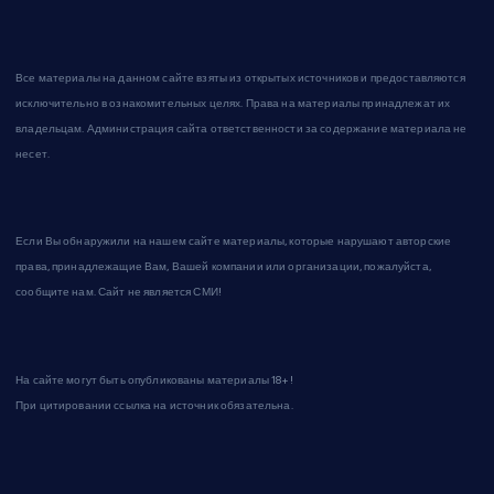
Все материалы на данном сайте взяты из открытых источников и предоставляются
исключительно в ознакомительных целях. Права на материалы принадлежат их
владельцам. Администрация сайта ответственности за содержание материала не
несет.
Если Вы обнаружили на нашем сайте материалы, которые нарушают авторские
права, принадлежащие Вам, Вашей компании или организации, пожалуйста,
сообщите нам. Сайт не является СМИ!
На сайте могут быть опубликованы материалы 18+!
При цитировании ссылка на источник обязательна.