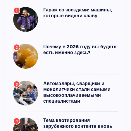
Гараж со звездами: машины,
1
которые видели славу
Почему в 2026 году вы будете
2
есть именно здесь?
Автомаляры, сварщики и
3
монолитчики стали самыми
высокооплачиваемыми
специалистами
Тема квотирования
4
зарубежного контента вновь