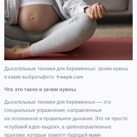
Дыхательные техники для беременных: зачем нужны
и какие выбратьфото: freepik.com
Что это такое и зачем нужны
Дыхательные техники для беременных — это
специальные упражнения, направленные
на осознанное и правильное дыхание. Это не просто
«глубокий вдох-выдох», а целенаправленные
практики, которые помогут будущей маме