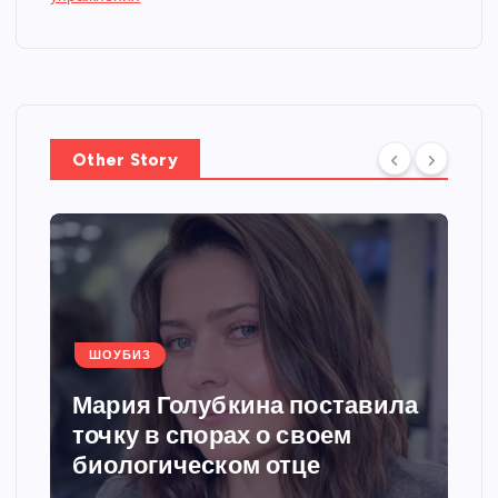
Other Story
ШОУБИЗ
Мария Голубкина поставила
точку в спорах о своем
биологическом отце