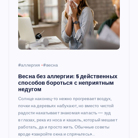
#аллергия
#весна
Весна без аллергии: 5 действенных
способов бороться с неприятным
недугом
Солнце наконец-то нежно прогревает воздух,
почки на деревьях набухают, но вместо чистой
радости накатывает знакомая напасть — зуд
в глазах, река из носа и кашель, который мешает
работать, да и просто жить. Обычные советы
вроде «закройте окна и спрячьтесь»…