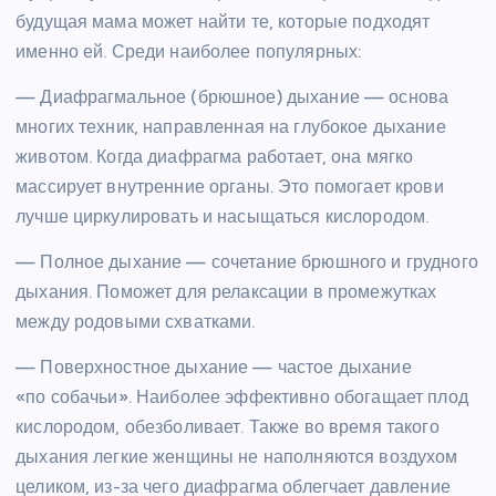
будущая мама может найти те, которые подходят
именно ей. Среди наиболее популярных:
— Диафрагмальное (брюшное) дыхание — основа
многих техник, направленная на глубокое дыхание
животом. Когда диафрагма работает, она мягко
массирует внутренние органы. Это помогает крови
лучше циркулировать и насыщаться кислородом.
— Полное дыхание — сочетание брюшного и грудного
дыхания. Поможет для релаксации в промежутках
между родовыми схватками.
— Поверхностное дыхание — частое дыхание
«по собачьи». Наиболее эффективно обогащает плод
кислородом, обезболивает. Также во время такого
дыхания легкие женщины не наполняются воздухом
целиком, из-за чего диафрагма облегчает давление