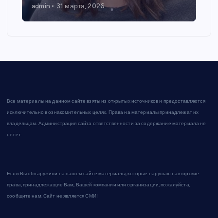
admin
31 марта, 2026
Все материалы на данном сайте взяты из открытых источников и предоставляются
исключительно в ознакомительных целях. Права на материалы принадлежат их
владельцам. Администрация сайта ответственности за содержание материала не
несет.
Если Вы обнаружили на нашем сайте материалы, которые нарушают авторские
права, принадлежащие Вам, Вашей компании или организации, пожалуйста,
сообщите нам. Сайт не является СМИ!