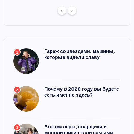
Гараж со звездами: машины,
1
которые видели славу
Почему в 2026 году вы будете
2
есть именно здесь?
Автомаляры, сварщики и
3
монолитчики стали самыми