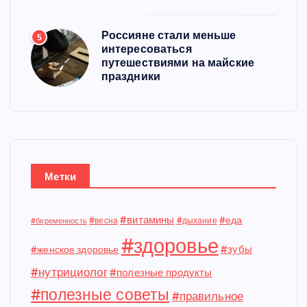
Россияне стали меньше
5
интересоваться
путешествиями на майские
праздники
Метки
#витамины
#еда
#весна
#дыхание
#беременность
#здоровье
#зубы
#женское здоровье
#нутрициолог
#полезные продукты
#полезные советы
#правильное