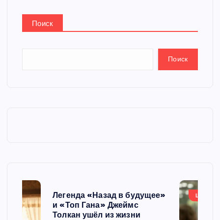
Поиск
Поиск
Легенда «Назад в будущее»
ШОУБИ
и «Топ Гана» Джеймс
Толкан ушёл из жизни