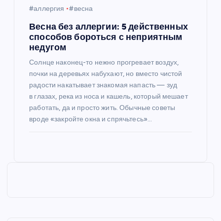
#аллергия
#весна
Весна без аллергии: 5 действенных
способов бороться с неприятным
недугом
Солнце наконец-то нежно прогревает воздух,
почки на деревьях набухают, но вместо чистой
радости накатывает знакомая напасть — зуд
в глазах, река из носа и кашель, который мешает
работать, да и просто жить. Обычные советы
вроде «закройте окна и спрячьтесь»…