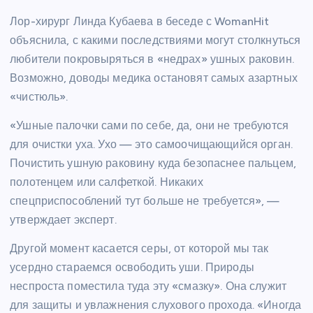
Лор-хирург Линда Кубаева в беседе с WomanHit
объяснила, с какими последствиями могут столкнуться
любители покровыряться в «недрах» ушных раковин.
Возможно, доводы медика остановят самых азартных
«чистюль».
«Ушные палочки сами по себе, да, они не требуются
для очистки уха. Ухо — это самоочищающийся орган.
Почистить ушную раковину куда безопаснее пальцем,
полотенцем или салфеткой. Никаких
спецприспособлений тут больше не требуется», —
утверждает эксперт.
Другой момент касается серы, от которой мы так
усердно стараемся освободить уши. Природы
неспроста поместила туда эту «смазку». Она служит
для защиты и увлажнения слухового прохода. «Иногда