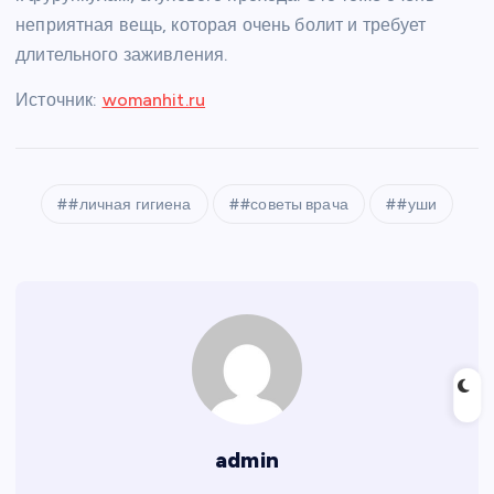
неприятная вещь, которая очень болит и требует
длительного заживления.
Источник:
womanhit.ru
#личная гигиена
#советы врача
#уши
admin