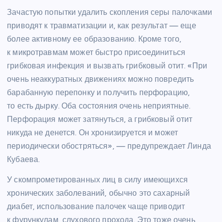
Зачастую попытки удалить скопления серы палочками
приводят к травматизации и, как результат — еще
более активному ее образованию. Кроме того,
к микротравмам может быстро присоединиться
грибковая инфекция и вызвать грибковый отит. «При
очень неаккуратных движениях можно повредить
барабанную перепонку и получить перфорацию,
то есть дырку. Оба состояния очень неприятные.
Перфорация может затянуться, а грибковый отит
никуда не денется. Он хронизируется и может
периодически обостряться», — предупреждает Линда
Кубаева.
У скомпрометированных лиц в силу имеющихся
хронических заболеваний, обычно это сахарный
диабет, использование палочек чаще приводит
к фурункулам, слухового прохода. Это тоже очень